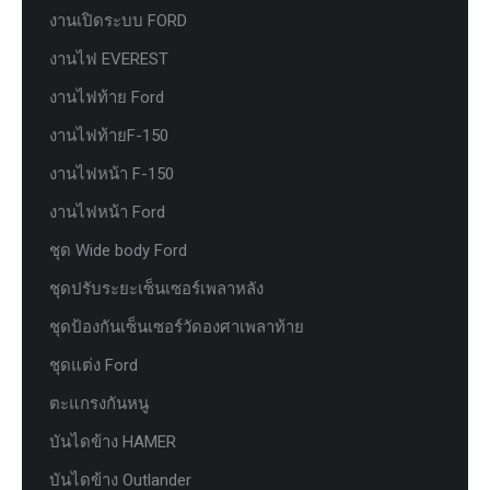
งานเปิดระบบ FORD
งานไฟ EVEREST
งานไฟท้าย Ford
งานไฟท้ายF-150
งานไฟหน้า F-150
งานไฟหน้า Ford
ชุด Wide body Ford
ชุดปรับระยะเซ็นเซอร์เพลาหลัง
ชุดป้องกันเซ็นเซอร์วัดองศาเพลาท้าย
ชุดแต่ง Ford
ตะแกรงกันหนู
บันไดข้าง HAMER
บันไดข้าง Outlander