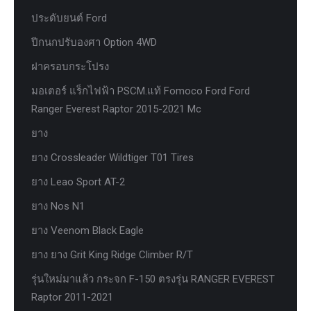
ประดับยนต์ Ford
ปีกนกปรับองศา Option 4WD
ฝาครอบกระโปรง
มอเตอร์ แร็กไฟฟ้า PSCM.แท้ Fomoco Ford Ford
Ranger Everest Raptor 2015-2021 Mc
ยาง
ยาง Crossleader Wildtiger T01 Tires
ยาง Leao Sport AT-2
ยาง Nos N1
ยาง Veenom Black Eagle
ยาง ยาง Grit King Ridge Climber R/T
รุ่นใหม่มาแล้ว กระจก F-150 ตรงรุ่น RANGER EVEREST
Raptor 2011-2021