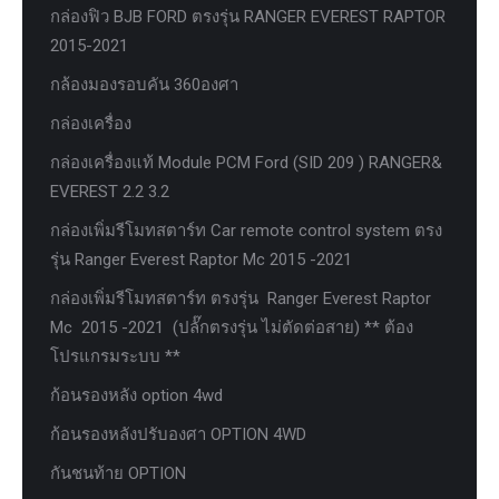
กล่องฟิว BJB FORD ตรงรุ่น RANGER EVEREST RAPTOR
2015-2021
กล้องมองรอบคัน 360องศา
กล่องเครื่อง
กล่องเครื่องแท้ Module PCM Ford (SID 209 ) RANGER&
EVEREST 2.2 3.2
กล่องเพิ่มรีโมทสตาร์ท Car remote control system ตรง
รุ่น Ranger Everest Raptor Mc 2015 -2021
กล่องเพิ่มรีโมทสตาร์ท ตรงรุ่น Ranger Everest Raptor
Mc 2015 -2021 (ปลั๊กตรงรุ่น ไม่ตัดต่อสาย) ** ต้อง
โปรแกรมระบบ **
ก้อนรองหลัง option 4wd
ก้อนรองหลังปรับองศา OPTION 4WD
กันชนท้าย OPTION