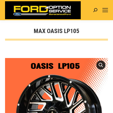
Search:
MAX OASIS LP105
You are here: