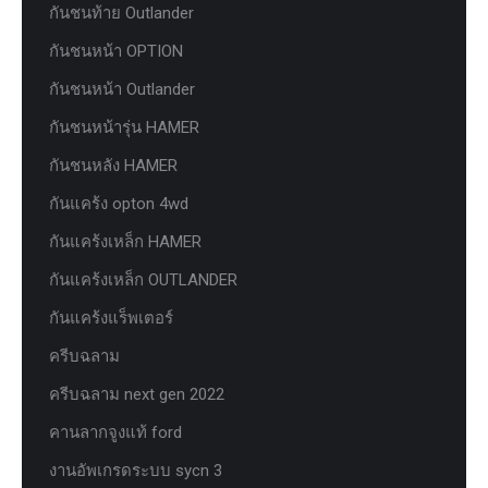
กันชนท้าย Outlander
กันชนหน้า OPTION
กันชนหน้า Outlander
กันชนหน้ารุ่น HAMER
กันชนหลัง HAMER
กันแคร้ง opton 4wd
กันแคร้งเหล็ก HAMER
กันแคร้งเหล็ก OUTLANDER
กันแคร้งแร็พเตอร์
ครีบฉลาม
ครีบฉลาม next gen 2022
คานลากจูงแท้ ford
งานอัพเกรดระบบ sycn 3