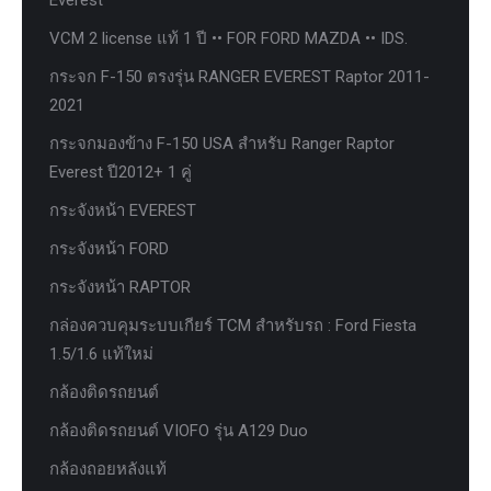
VCM 2 license แท้ 1 ปี •• FOR FORD MAZDA •• IDS.
กระจก F-150 ตรงรุ่น RANGER EVEREST Raptor 2011-
2021
กระจกมองข้าง F-150 USA สำหรับ Ranger Raptor
Everest ปี2012+ 1 คู่
กระจังหน้า EVEREST
กระจังหน้า FORD
กระจังหน้า RAPTOR
กล่องควบคุมระบบเกียร์ TCM สำหรับรถ : Ford Fiesta
1.5/1.6 แท้ใหม่
กล้องติดรถยนต์
กล้องติดรถยนต์ VIOFO รุ่น A129 Duo
กล้องถอยหลังแท้