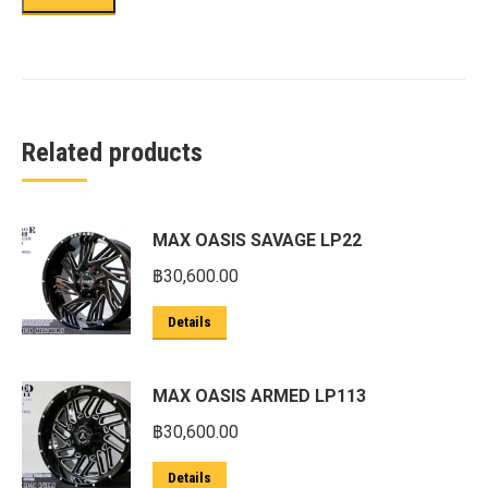
Related products
MAX OASIS SAVAGE LP22
฿
30,600.00
Details
MAX OASIS ARMED LP113
฿
30,600.00
Details