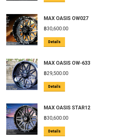
MAX OASIS OW027
฿
30,600.00
Details
MAX OASIS OW-633
฿
29,500.00
Details
MAX OASIS STAR12
฿
30,600.00
Details