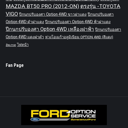
MAZDA BT50 PRO (2012-ON)
ตรงรุ่น -TOYOTA
VIGO
ปีกนกปรับองศา Option 4WD ขาวฝาแดง
ปีกนกปรับองศา
Option 4WD ดำฝาแดง
ปีกนกปรับองศา Option 4WD ฟ้าฝาแดง
ปีกนกปรับองศา Option 4WD เหลืองฝาฟ้า
ปีกนกปรับองศา
Option 4WD แดงฝาดำ
ห่วงโอเมก้าอลูมิเนียม OPTION 4WD (สีแดง)
ไฟหน้า
อัพเกรด
Fan Page