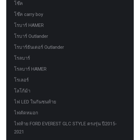
โช๊ค
โช๊ค carry boy
โรบาร์ HAMER
โรบาร์ Outlander
โรบาร์ธันเดอร์ Outlander
โรลบาร์
โรลบาร์ HAMER
โรเลอร์
โลโก้ม้า
ไฟ LED ในกันชนท้าย
ไฟตัดหมอก
ไฟท้าย FORD EVEREST GLC STYLE ตรงรุ่น ปี2015-
2021