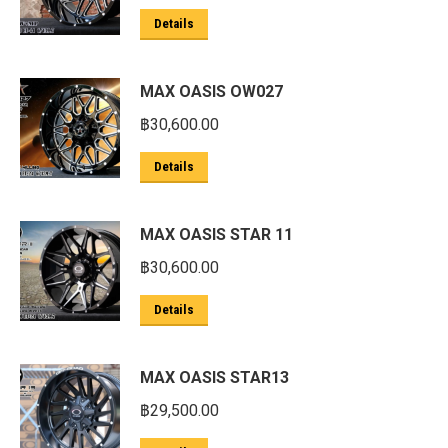
Details
MAX OASIS OW027
฿
30,600.00
Details
MAX OASIS STAR 11
฿
30,600.00
Details
MAX OASIS STAR13
฿
29,500.00