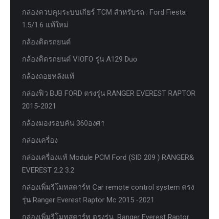
กล่องควบคุมระบบเกียร์ TCM สำหรับรถ : Ford Fiesta
1.5/1.6 แท้ใหม่
กล้องติดรถยนต์
กล้องติดรถยนต์ VIOFO รุ่น A129 Duo
กล้องถอยหลังแท้
กล่องฟิว BJB FORD ตรงรุ่น RANGER EVEREST RAPTOR
2015-2021
กล้องมองรอบคัน 360องศา
กล่องเครื่อง
กล่องเครื่องแท้ Module PCM Ford (SID 209 ) RANGER&
EVEREST 2.2 3.2
กล่องเพิ่มรีโมทสตาร์ท Car remote control system ตรง
รุ่น Ranger Everest Raptor Mc 2015 -2021
กล่องเพิ่มรีโมทสตาร์ท ตรงรุ่น Ranger Everest Raptor