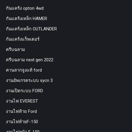
กันแคร้ง opton 4wd
กันแคร้งเหล็ก HAMER
กันแคร้งเหล็ก OUTLANDER
กันแคร้งแร็พเตอร์
ครีบฉลาม
ครีบฉลาม next gen 2022
คานลากจูงแท้ ford
งานอัพเกรดระบบ sycn 3
งานเปิดระบบ FORD
งานไฟ EVEREST
งานไฟท้าย Ford
งานไฟท้ายF-150
งานไฟหน้า F-150