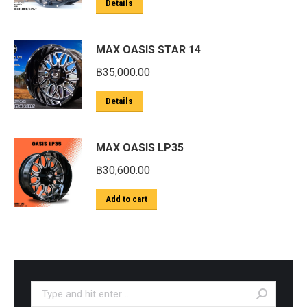
Details
MAX OASIS STAR 14
฿
35,000.00
Details
MAX OASIS LP35
฿
30,600.00
Add to cart
Search: