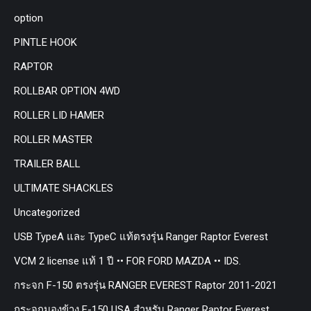
option
PINTLE HOOK
RAPTOR
ROLLBAR OPTION 4WD
ROLLER LID HAMER
ROLLER MASTER
TRAILER BALL
ULTIMATE SHACKLES
Uncategorized
USB TypeA และ TypeC แท้ตรงรุ่น Ranger Raptor Everest
VCM 2 license แท้ 1 ปี •• FOR FORD MAZDA •• IDS.
กระจก F-150 ตรงรุ่น RANGER EVEREST Raptor 2011-2021
กระจกมองข้าง F-150 USA สำหรับ Ranger Raptor Everest