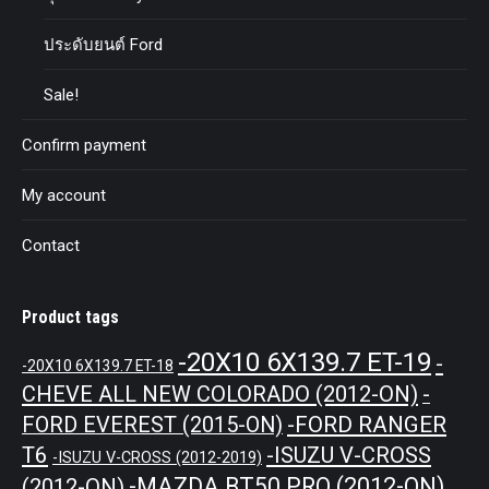
ประดับยนต์ Ford
Sale!
Confirm payment
My account
Contact
Product tags
-20X10 6X139.7 ET-19
-
-20X10 6X139.7 ET-18
CHEVE ALL NEW COLORADO (2012-ON)
-
-FORD RANGER
FORD EVEREST (2015-ON)
T6
-ISUZU V-CROSS
-ISUZU V-CROSS (2012-2019)
-MAZDA BT50 PRO (2012-ON)
(2012-ON)
-