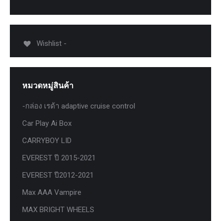
Wishlist -
หมวดหมู่สินค้า
-กล่อง เรด้า adaptive cruise control
Car Play Ai Box
CARRYBOY LID
EVEREST ปี 2015-2021
EVEREST ปี2012-2021
Max AAA Vampire
MAX BRIGHT WHEELS