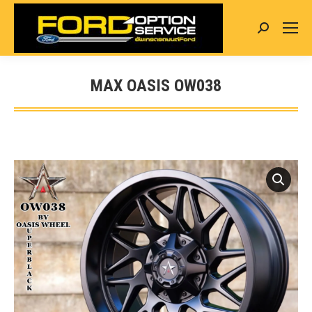
Search:
MAX OASIS OW038
You are here: