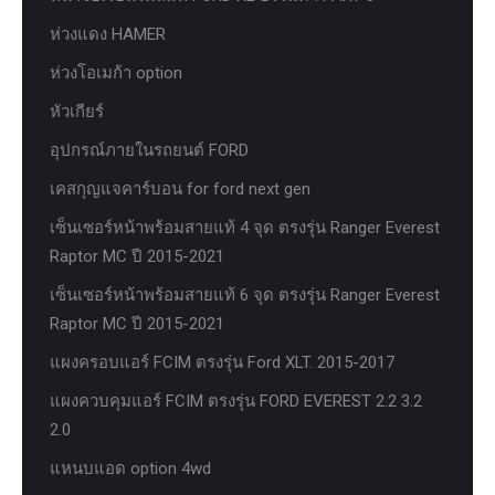
ห่วงแดง HAMER
ห่วงโอเมก้า option
หัวเกียร์
อุปกรณ์ภายในรถยนต์ FORD
เคสกุญแจคาร์บอน for ford next gen
เซ็นเซอร์หน้าพร้อมสายแท้ 4 จุด ตรงรุ่น Ranger Everest
Raptor MC ปี 2015-2021
เซ็นเซอร์หน้าพร้อมสายแท้ 6 จุด ตรงรุ่น Ranger Everest
Raptor MC ปี 2015-2021
แผงครอบแอร์ FCIM ตรงรุ่น Ford XLT. 2015-2017
แผงควบคุมแอร์ FCIM ตรงรุ่น FORD EVEREST 2.2 3.2
2.0
แหนบแอด option 4wd