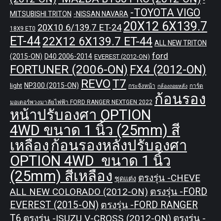
-TOYOTA VIGO
MITSUBISHI TRITON
-NISSAN NAVARA
20X12 6X139.7
20X10 6/139.7 ET-24
18X9 ET0
ET-44
22X12 6X139.7 ET-44
ALL NEW TRITON
ford
(2015-ON)
D40 2006-2014
EVEREST (2012-ON)
FORTUNER (2006-ON)
FX4 (2012-ON)
REVO
T7
NP300 (2015-ON)
light
กระจังหน้า
การ์ด
กล้องถอยหลัง
ก้อนรอง
มอเตอร์พวงมาลัยไฟฟ้า FORD RANGER NEXTGEN 2022
หน้าปรับองศา OPTION
4WD ขนาด 1 นิ้ว (25mm) สี
เหลือง
ก้อนรองหลังปรับองศา
OPTION 4WD ขนาด 1 นิ้ว
(25mm) สีเหลือง
ตรงรุ่น -CHEVE
ชุดแต่ง
ALL NEW COLORADO (2012-ON)
ตรงรุ่น -FORD
EVEREST (2015-ON)
ตรงรุ่น -FORD RANGER
T6
ตรงรุ่น -ISUZU V-CROSS (2012-ON)
ตรงรุ่น -