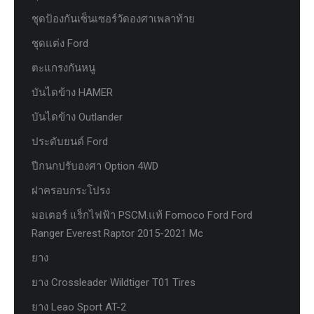
ชุดป้องกันเซ็นเซอร์วัดองศาเพลาท้าย
ชุดแต่ง Ford
ตะแกรงกันหนู
บันไดข้าง HAMER
บันไดข้าง Outlander
ประดับยนต์ Ford
ปีกนกปรับองศา Option 4WD
ฝาครอบกระโปรง
มอเตอร์ แร็กไฟฟ้า PSCM.แท้ Fomoco Ford Ford
Ranger Everest Raptor 2015-2021 Mc
ยาง
ยาง Crossleader Wildtiger T01 Tires
ยาง Leao Sport AT-2