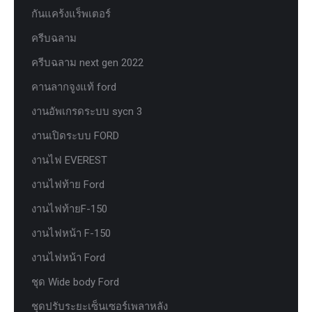
กันแคร้งแร็พเตอร์
ครีบฉลาม
ครีบฉลาม next gen 2022
คานลากจูงแท้ ford
งานอัพเกรดระบบ sycn 3
งานเปิดระบบ FORD
งานไฟ EVEREST
งานไฟท้าย Ford
งานไฟท้ายF-150
งานไฟหน้า F-150
งานไฟหน้า Ford
ชุด Wide body Ford
ชุดปรับระยะเซ็นเซอร์เพลาหลัง