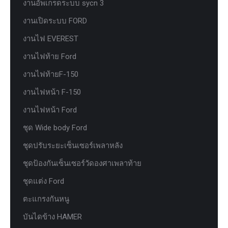
งานอัพเกรดระบบ sycn 3
งานเปิดระบบ FORD
งานไฟ EVEREST
งานไฟท้าย Ford
งานไฟท้ายF-150
งานไฟหน้า F-150
งานไฟหน้า Ford
ชุด Wide body Ford
ชุดปรับระยะเซ็นเซอร์เพลาหลัง
ชุดป้องกันเซ็นเซอร์วัดองศาเพลาท้าย
ชุดแต่ง Ford
ตะแกรงกันหนู
บันไดข้าง HAMER