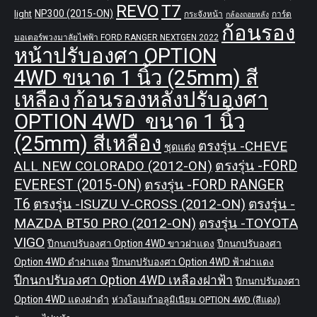
REVO
T7
NP300 (2015-ON)
light
กระจังหน้า
การ์ด
กล้องถอยหลัง
ก้อนรอง
มอเตอร์พวงมาลัยไฟฟ้า FORD RANGER NEXTGEN 2022
หน้าปรับองศา OPTION
4WD ขนาด 1 นิ้ว (25mm) สี
เหลือง
ก้อนรองหลังปรับองศา
OPTION 4WD ขนาด 1 นิ้ว
(25mm) สีเหลือง
ตรงรุ่น -CHEVE
ชุดแต่ง
ALL NEW COLORADO (2012-ON)
ตรงรุ่น -FORD
EVEREST (2015-ON)
ตรงรุ่น -FORD RANGER
T6
ตรงรุ่น -ISUZU V-CROSS (2012-ON)
ตรงรุ่น -
MAZDA BT50 PRO (2012-ON)
ตรงรุ่น -TOYOTA
VIGO
ปีกนกปรับองศา Option 4WD ขาวฝาแดง
ปีกนกปรับองศา
Option 4WD ดำฝาแดง
ปีกนกปรับองศา Option 4WD ฟ้าฝาแดง
ปีกนกปรับองศา Option 4WD เหลืองฝาฟ้า
ปีกนกปรับองศา
Option 4WD แดงฝาดำ
ห่วงโอเมก้าอลูมิเนียม OPTION 4WD (สีแดง)