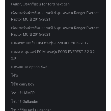
เคสกุญแจคาร์บอน for ford next gen
เซ็นเซอร์หน้าพร้อมสายแท้ 4 จุด ตรงรุ่น Ranger Everest
Raptor MC ปี 2015-2021
เซ็นเซอร์หน้าพร้อมสายแท้ 6 จุด ตรงรุ่น Ranger Everest
Raptor MC ปี 2015-2021
แผงครอบแอร์ FCIM ตรงรุ่น Ford XLT. 2015-2017
แผงควบคุมแอร์ FCIM ตรงรุ่น FORD EVEREST 2.2 3.2
2.0
แหนบแอด option 4wd
โช๊ค
โช๊ค carry boy
โรบาร์ HAMER
โรบาร์ Outlander
โรบาร์ธันเดอร์ Outlander