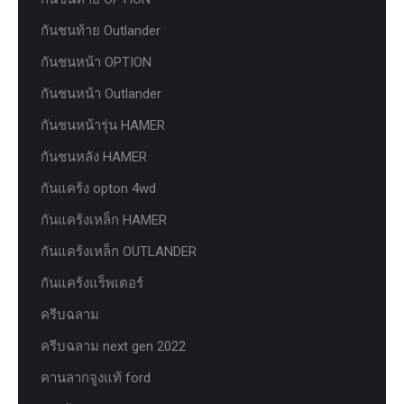
กันชนท้าย Outlander
กันชนหน้า OPTION
กันชนหน้า Outlander
กันชนหน้ารุ่น HAMER
กันชนหลัง HAMER
กันแคร้ง opton 4wd
กันแคร้งเหล็ก HAMER
กันแคร้งเหล็ก OUTLANDER
กันแคร้งแร็พเตอร์
ครีบฉลาม
ครีบฉลาม next gen 2022
คานลากจูงแท้ ford