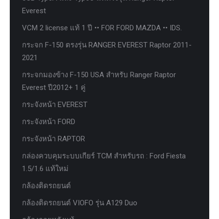
Everest
VCM 2 license แท้ 1 ปี •• FOR FORD MAZDA •• IDS.
กระจก F-150 ตรงรุ่น RANGER EVEREST Raptor 2011-
2021
กระจกมองข้าง F-150 USA สำหรับ Ranger Raptor
Everest ปี2012+ 1 คู่
กระจังหน้า EVEREST
กระจังหน้า FORD
กระจังหน้า RAPTOR
กล่องควบคุมระบบเกียร์ TCM สำหรับรถ : Ford Fiesta
1.5/1.6 แท้ใหม่
กล้องติดรถยนต์
กล้องติดรถยนต์ VIOFO รุ่น A129 Duo