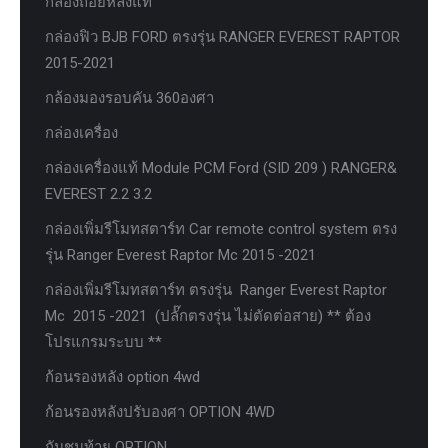
กล้องถอยหลังแท้
กล่องฟิว BJB FORD ตรงรุ่น RANGER EVEREST RAPTOR
2015-2021
กล้องมองรอบคัน 360องศา
กล่องเครื่อง
กล่องเครื่องแท้ Module PCM Ford (SID 209 ) RANGER&
EVEREST 2.2 3.2
กล่องเพิ่มรีโมทสตาร์ท Car remote control system ตรง
รุ่น Ranger Everest Raptor Mc 2015 -2021
กล่องเพิ่มรีโมทสตาร์ท ตรงรุ่น Ranger Everest Raptor
Mc 2015 -2021 (ปลั๊กตรงรุ่น ไม่ตัดต่อสาย) ** ต้อง
โปรแกรมระบบ **
ก้อนรองหลัง option 4wd
ก้อนรองหลังปรับองศา OPTION 4WD
กันชนท้าย OPTION