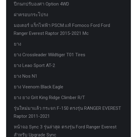
ปีกนกปรับองศา Option 4WD
ฝาครอบกระโปรง
มอเตอร์ แร็กไฟฟ้า PSCM.แท้ Fomoco Ford Ford
Ranger Everest Raptor 2015-2021 Mc
ยาง
ยาง Crossleader Wildtiger T01 Tires
ยาง Leao Sport AT-2
ยาง Nos N1
ยาง Veenom Black Eagle
ยาง ยาง Grit King Ridge Climber R/T
รุ่นใหม่มาแล้ว กระจก F-150 ตรงรุ่น RANGER EVEREST
Raptor 2011-2021
หน้าจอ Sync 3 รุ่นล่าสุด ตรงรุ่น Ford Ranger Everest
สำหรับ Upgrade Sync