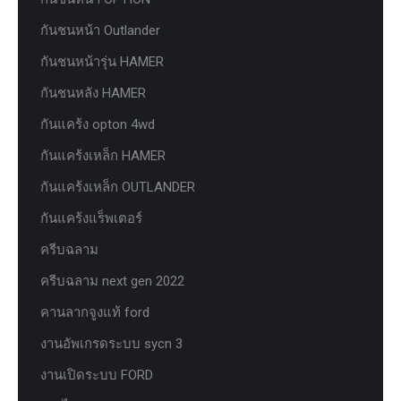
กันชนหน้า Outlander
กันชนหน้ารุ่น HAMER
กันชนหลัง HAMER
กันแคร้ง opton 4wd
กันแคร้งเหล็ก HAMER
กันแคร้งเหล็ก OUTLANDER
กันแคร้งแร็พเตอร์
ครีบฉลาม
ครีบฉลาม next gen 2022
คานลากจูงแท้ ford
งานอัพเกรดระบบ sycn 3
งานเปิดระบบ FORD