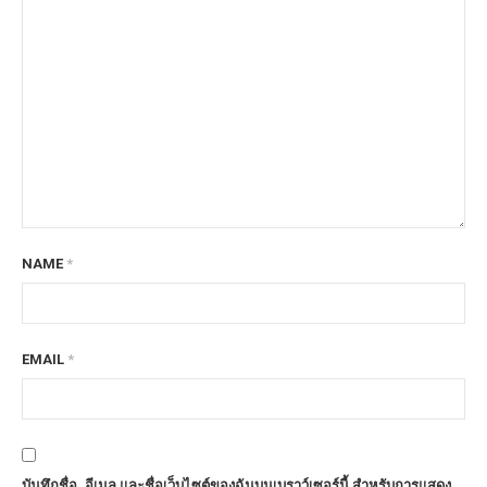
NAME
*
EMAIL
*
บันทึกชื่อ, อีเมล และชื่อเว็บไซต์ของฉันบนเบราว์เซอร์นี้ สำหรับการแสดง