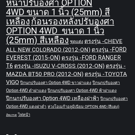
หน้าปรับองศา OPTION
4WD ขนาด 1 นิ้ว (25mm) สี
เหลือง
ก้อนรองหลังปรับองศา
OPTION 4WD ขนาด 1 นิ้ว
(25mm) สีเหลือง
ตรงรุ่น -CHEVE
ชุดแต่ง
ALL NEW COLORADO (2012-ON)
ตรงรุ่น -FORD
EVEREST (2015-ON)
ตรงรุ่น -FORD RANGER
T6
ตรงรุ่น -ISUZU V-CROSS (2012-ON)
ตรงรุ่น -
MAZDA BT50 PRO (2012-ON)
ตรงรุ่น -TOYOTA
VIGO
ปีกนกปรับองศา Option 4WD ขาวฝาแดง
ปีกนกปรับองศา
Option 4WD ดำฝาแดง
ปีกนกปรับองศา Option 4WD ฟ้าฝาแดง
ปีกนกปรับองศา Option 4WD เหลืองฝาฟ้า
ปีกนกปรับองศา
Option 4WD แดงฝาดำ
ห่วงโอเมก้าอลูมิเนียม OPTION 4WD (สีแดง)
ไฟหน้า
อัพเกรด