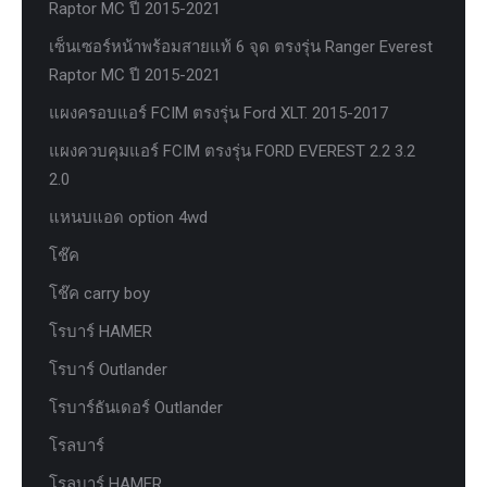
Raptor MC ปี 2015-2021
เซ็นเซอร์หน้าพร้อมสายแท้ 6 จุด ตรงรุ่น Ranger Everest
Raptor MC ปี 2015-2021
แผงครอบแอร์ FCIM ตรงรุ่น Ford XLT. 2015-2017
แผงควบคุมแอร์ FCIM ตรงรุ่น FORD EVEREST 2.2 3.2
2.0
แหนบแอด option 4wd
โช๊ค
โช๊ค carry boy
โรบาร์ HAMER
โรบาร์ Outlander
โรบาร์ธันเดอร์ Outlander
โรลบาร์
โรลบาร์ HAMER