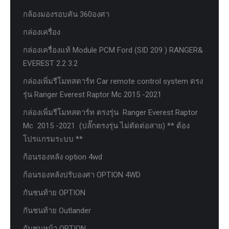
กล้องมองรอบคัน 360องศา
กล่องเครื่อง
กล่องเครื่องแท้ Module PCM Ford (SID 209 ) RANGER&
EVEREST 2.2 3.2
กล่องเพิ่มรีโมทสตาร์ท Car remote control system ตรง
รุ่น Ranger Everest Raptor Mc 2015 -2021
กล่องเพิ่มรีโมทสตาร์ท ตรงรุ่น Ranger Everest Raptor
Mc 2015 -2021 (ปลั๊กตรงรุ่น ไม่ตัดต่อสาย) ** ต้อง
โปรแกรมระบบ **
ก้อนรองหลัง option 4wd
ก้อนรองหลังปรับองศา OPTION 4WD
กันชนท้าย OPTION
กันชนท้าย Outlander
กันชนหน้า OPTION