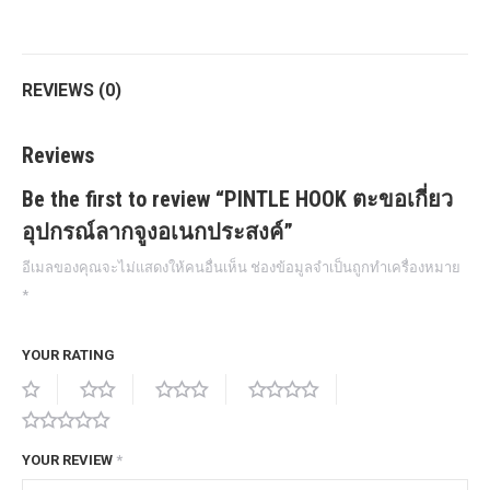
Twitter
Pinterest
LinkedIn
WhatsApp
Facebook
REVIEWS (0)
Reviews
Be the first to review “PINTLE HOOK ตะขอเกี่ยว
อุปกรณ์ลากจูงอเนกประสงค์”
อีเมลของคุณจะไม่แสดงให้คนอื่นเห็น
ช่องข้อมูลจำเป็นถูกทำเครื่องหมาย
*
YOUR RATING
YOUR REVIEW
*