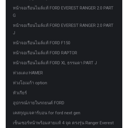
หน้าจอเรือนไมล์แท้ FORD EVEREST RANGER 2.0 PART
G
หน้าจอเรือนไมล์แท้ FORD EVEREST RANGER 2.0 PART
J
หน้าจอเรือนไมล์แท้ FORD F150
หน้าจอเรือนไมล์แท้ FORD RAPTOR
หน้าจอเรือนไมล์แท้ FORD XL ธรรมดา PART J
ห่วงแดง HAMER
ห่วงโอเมก้า option
หัวเกียร์
อุปกรณ์ภายในรถยนต์ FORD
เคสกุญแจคาร์บอน for ford next gen
เซ็นเซอร์หน้าพร้อมสายแท้ 4 จุด ตรงรุ่น Ranger Everest