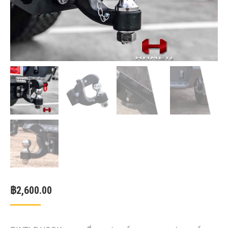
฿
2,600.00