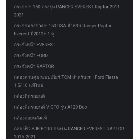
กระจก F-150 ตรงรุ่น RANGER EVEREST Raptor 2011-
2021
กระจกมองข้าง F-150 USA สำหรับ Ranger Raptor
Everest ปี2012+ 1 คู่
กระจังหน้า EVEREST
กระจังหน้า FORD
กระจังหน้า RAPTOR
กล่องควบคุมระบบเกียร์ TCM สำหรับรถ : Ford Fiesta
1.5/1.6 แท้ใหม่
กล้องติดรถยนต์
กล้องติดรถยนต์ VIOFO รุ่น A129 Duo
กล้องถอยหลังแท้
กล่องฟิว BJB FORD ตรงรุ่น RANGER EVEREST RAPTOR
2015-2021