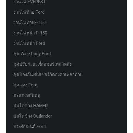
งานไฟ EVEREST
งานไฟท้าย Ford
งานไฟท้ายF-150
งานไฟหน้า F-150
งานไฟหน้า Ford
ชุด Wide body Ford
ชุดปรับระยะเซ็นเซอร์เพลาหลัง
ชุดป้องกันเซ็นเซอร์วัดองศาเพลาท้าย
ชุดแต่ง Ford
ตะแกรงกันหนู
บันไดข้าง HAMER
บันไดข้าง Outlander
ประดับยนต์ Ford