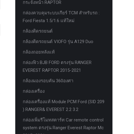
กระจังหน้า RAPTOR
กล่องควบคุมระบบเกียร์ TCM สำหรับรถ :
Ford Fiesta 1.5/1.6 แท้ใหม่
กล้องติดรถยนต์
กล้องติดรถยนต์ VIOFO รุ่น A129 Duo
กล้องถอยหลังแท้
กล่องฟิว BJB FORD ตรงรุ่น RANGER
EVEREST RAPTOR 2015-2021
กล้องมองรอบคัน 360องศา
กล่องเครื่อง
กล่องเครื่องแท้ Module PCM Ford (SID 209
) RANGER& EVEREST 2.2 3.2
กล่องเพิ่มรีโมทสตาร์ท Car remote control
system ตรงรุ่น Ranger Everest Raptor Mc