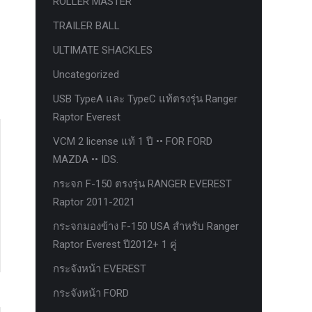
ROLLER MASTER
TRAILER BALL
ULTIMATE SHACKLES
Uncategorized
USB TypeA และ TypeC แท้ตรงรุ่น Ranger
Raptor Everest
VCM 2 license แท้ 1 ปี •• FOR FORD
MAZDA •• IDS.
กระจก F-150 ตรงรุ่น RANGER EVEREST
Raptor 2011-2021
กระจกมองข้าง F-150 USA สำหรับ Ranger
Raptor Everest ปี2012+ 1 คู่
กระจังหน้า EVEREST
กระจังหน้า FORD