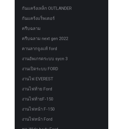
กันแคร้งเหล็ก OUTLANDER
กันแคร้งแร็พเตอร์
ครีบฉลาม
ครีบฉลาม next gen 2022
คานลากจูงแท้ ford
งานอัพเกรดระบบ sycn 3
งานเปิดระบบ FORD
งานไฟ EVEREST
งานไฟท้าย Ford
งานไฟท้ายF-150
งานไฟหน้า F-150
งานไฟหน้า Ford