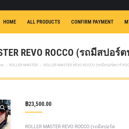
ON)
FX4 (2012-ON
REVO
T
NP300 (2015-ON)
HOME
ALL PRODUCTS
CONFIRM PAYMENT
M
หน้า
การ์ดมอเตอร์พวงมาล
กล้องถอยหลัง
ก้
FORD RANGER NEXTGEN 2022
รองหน้าปรับอง
OPTION 4WD 
TER REVO ROCCO (รถมีสปอร์ต
1 นิ้ว (25mm) สี
 are here:
เหลือง
ก้อนรองห
me
ROLLER MASTER
ROLLER MASTER REVO ROCCO (รถมีสปอร์ตบาร์ RO
ปรับองศา OPT
4WD ขนาด 1 นิ
(25mm) สีเหลือ
ตรงรุ่น -CHEVE ALL N
฿
23,500.00
COLORADO (2012-ON)
-FORD EVEREST (201
ตรงรุ่น -FORD RANGER
ROLLER MASTER REVO ROCCO (รถมีสปอร์ต