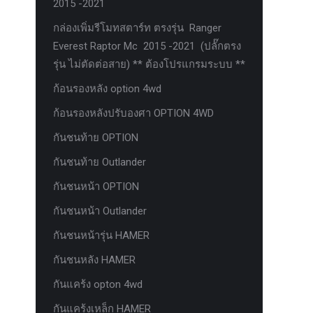
2015 -2021
กล่องเพิ่มรีโมทสตาร์ท ตรงรุ่น Ranger
Everest Raptor Mc 2015 -2021 (ปลั๊กตรง
รุ่น ไม่ตัดต่อสาย) ** ต้องโปรแกรมระบบ **
ก้อนรองหลัง option 4wd
ก้อนรองหลังปรับองศา OPTION 4WD
กันชนท้าย OPTION
กันชนท้าย Outlander
กันชนหน้า OPTION
กันชนหน้า Outlander
กันชนหน้ารุ่น HAMER
กันชนหลัง HAMER
กันแคร้ง opton 4wd
กันแคร้งเหล็ก HAMER