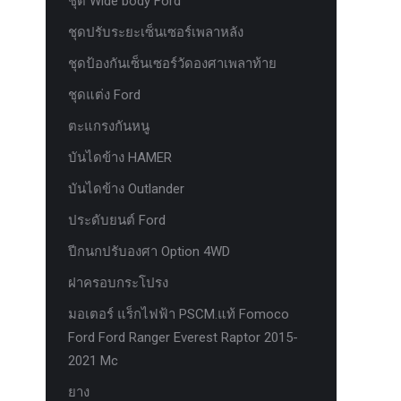
ชุด Wide body Ford
ชุดปรับระยะเซ็นเซอร์เพลาหลัง
ชุดป้องกันเซ็นเซอร์วัดองศาเพลาท้าย
ชุดแต่ง Ford
ตะแกรงกันหนู
บันไดข้าง HAMER
บันไดข้าง Outlander
ประดับยนต์ Ford
ปีกนกปรับองศา Option 4WD
ฝาครอบกระโปรง
มอเตอร์ แร็กไฟฟ้า PSCM.แท้ Fomoco
Ford Ford Ranger Everest Raptor 2015-
2021 Mc
ยาง