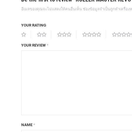
ก้อนรองหลัง option 4wd
อีเมลของคุณจะไม่แสดงให้คนอื่นเห็น
ช่องข้อมูลจำเป็นถูกทำเครื่อ
ก้อนรองหลังปรับองศา OPTION 4WD
กันชนท้าย OPTION
YOUR RATING
กันชนท้าย Outlander
กันชนหน้า OPTION
YOUR REVIEW
*
กันชนหน้า Outlander
กันชนหน้ารุ่น HAMER
กันชนหลัง HAMER
กันแคร้ง opton 4wd
กันแคร้งเหล็ก HAMER
กันแคร้งเหล็ก OUTLANDER
กันแคร้งแร็พเตอร์
NAME
*
ครีบฉลาม