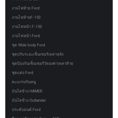
งานไฟท้าย Ford
งานไฟท้ายF-150
งานไฟหน้า F-150
งานไฟหน้า Ford
ชุด Wide body Ford
ชุดปรับระยะเซ็นเซอร์เพลาหลัง
ชุดป้องกันเซ็นเซอร์วัดองศาเพลาท้าย
ชุดแต่ง Ford
ตะแกรงกันหนู
บันไดข้าง HAMER
บันไดข้าง Outlander
ประดับยนต์ Ford