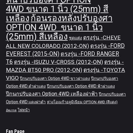
4WD ขนาด 1 นิ้ว (25mm) สี
เหลือง
ก้อนรองหลังปรับองศา
OPTION 4WD ขนาด 1 นิ้ว
(25mm) สีเหลือง
ตรงรุ่น -CHEVE
ชุดแต่ง
ALL NEW COLORADO (2012-ON)
ตรงรุ่น -FORD
EVEREST (2015-ON)
ตรงรุ่น -FORD RANGER
T6
ตรงรุ่น -ISUZU V-CROSS (2012-ON)
ตรงรุ่น -
MAZDA BT50 PRO (2012-ON)
ตรงรุ่น -TOYOTA
VIGO
ปีกนกปรับองศา Option 4WD ขาวฝาแดง
ปีกนกปรับองศา
Option 4WD ดำฝาแดง
ปีกนกปรับองศา Option 4WD ฟ้าฝาแดง
ปีกนกปรับองศา Option 4WD เหลืองฝาฟ้า
ปีกนกปรับองศา
Option 4WD แดงฝาดำ
ห่วงโอเมก้าอลูมิเนียม OPTION 4WD (สีแดง)
ไฟหน้า
อัพเกรด
Fan Page