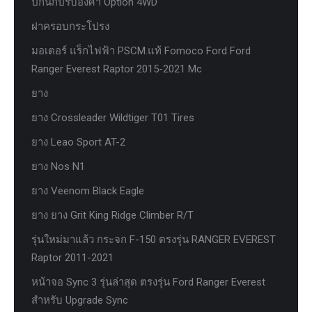
ปีกนกปรับองศา Option 4WD
ฝาครอบกระโปรง
มอเตอร์ แร็กไฟฟ้า PSCM.แท้ Fomoco Ford Ford
Ranger Everest Raptor 2015-2021 Mc
ยาง
ยาง Crossleader Wildtiger T01 Tires
ยาง Leao Sport AT-2
ยาง Nos N1
ยาง Veenom Black Eagle
ยาง ยาง Grit King Ridge Climber R/T
รุ่นใหม่มาแล้ว กระจก F-150 ตรงรุ่น RANGER EVEREST
Raptor 2011-2021
หน้าจอ Sync 3 รุ่นล่าสุด ตรงรุ่น Ford Ranger Everest
สำหรับ Upgrade Sync