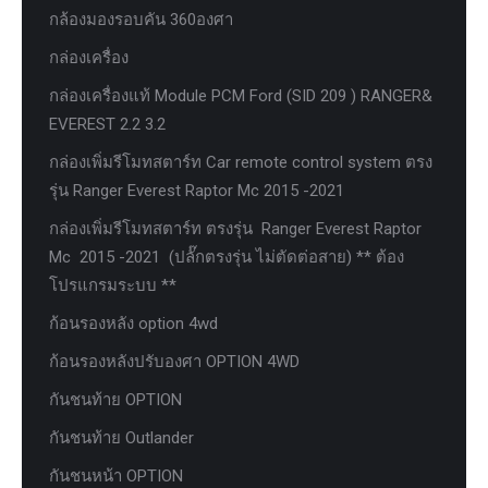
กล้องมองรอบคัน 360องศา
กล่องเครื่อง
กล่องเครื่องแท้ Module PCM Ford (SID 209 ) RANGER&
EVEREST 2.2 3.2
กล่องเพิ่มรีโมทสตาร์ท Car remote control system ตรง
รุ่น Ranger Everest Raptor Mc 2015 -2021
กล่องเพิ่มรีโมทสตาร์ท ตรงรุ่น Ranger Everest Raptor
Mc 2015 -2021 (ปลั๊กตรงรุ่น ไม่ตัดต่อสาย) ** ต้อง
โปรแกรมระบบ **
ก้อนรองหลัง option 4wd
ก้อนรองหลังปรับองศา OPTION 4WD
กันชนท้าย OPTION
กันชนท้าย Outlander
กันชนหน้า OPTION