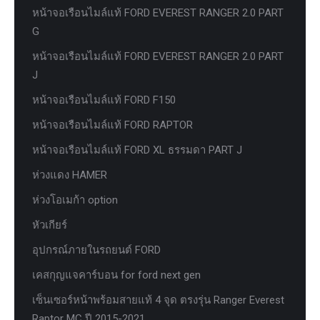
หน้าจอเรือนไมล์แท้ FORD EVEREST RANGER 2.0 PART
G
หน้าจอเรือนไมล์แท้ FORD EVEREST RANGER 2.0 PART
J
หน้าจอเรือนไมล์แท้ FORD F150
หน้าจอเรือนไมล์แท้ FORD RAPTOR
หน้าจอเรือนไมล์แท้ FORD XL ธรรมดา PART J
ห่วงแดง HAMER
ห่วงโอเมก้า option
หัวเกียร์
อุปกรณ์ภายในรถยนต์ FORD
เคสกุญแจคาร์บอน for ford next gen
เซ็นเซอร์หน้าพร้อมสายแท้ 4 จุด ตรงรุ่น Ranger Everest
Raptor MC ปี 2015-2021