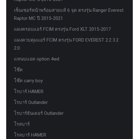
เซ็นเซอร์หน้าพร้อมสายแท้ 6 จุด ตรงรุ่น Ranger Everest
Raptor MC ปี 2015-2021
แผงครอบแอร์ FCIM ตรงรุ่น Ford XLT. 2015-2017
แผงควบคุมแอร์ FCIM ตรงรุ่น FORD EVEREST 2.2 3.2
2.0
แหนบแอด option 4wd
โช๊ค
โช๊ค carry boy
โรบาร์ HAMER
โรบาร์ Outlander
โรบาร์ธันเดอร์ Outlander
โรลบาร์
โรลบาร์ HAMER