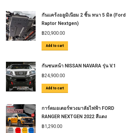
กันแคร้งอลูมิเนียม 2 ชิ้น หนา 5 มิล (Ford
Raptor Nextgen)
฿
20,900.00
Add to cart
กันชนหน้า NISSAN NAVARA รุ่น V.1
฿
24,900.00
Add to cart
การ์ดมอเตอร์พวงมาลัยไฟฟ้า FORD
RANGER NEXTGEN 2022 สีแดง
฿
1,290.00