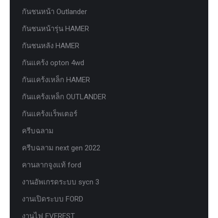
กันชนหน้า Outlander
กันชนหน้ารุ่น HAMER
กันชนหลัง HAMER
กันแคร้ง opton 4wd
กันแคร้งเหล็ก HAMER
กันแคร้งเหล็ก OUTLANDER
กันแคร้งแร็พเตอร์
ครีบฉลาม
ครีบฉลาม next gen 2022
คานลากจูงแท้ ford
งานอัพเกรดระบบ sycn 3
งานเปิดระบบ FORD
งานไฟ EVEREST