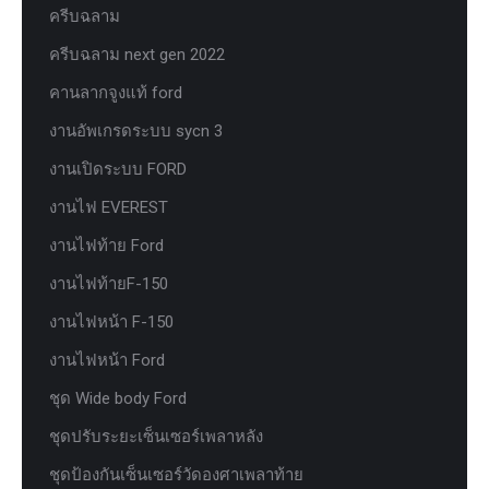
ครีบฉลาม
ครีบฉลาม next gen 2022
คานลากจูงแท้ ford
งานอัพเกรดระบบ sycn 3
งานเปิดระบบ FORD
งานไฟ EVEREST
งานไฟท้าย Ford
งานไฟท้ายF-150
งานไฟหน้า F-150
งานไฟหน้า Ford
ชุด Wide body Ford
ชุดปรับระยะเซ็นเซอร์เพลาหลัง
ชุดป้องกันเซ็นเซอร์วัดองศาเพลาท้าย