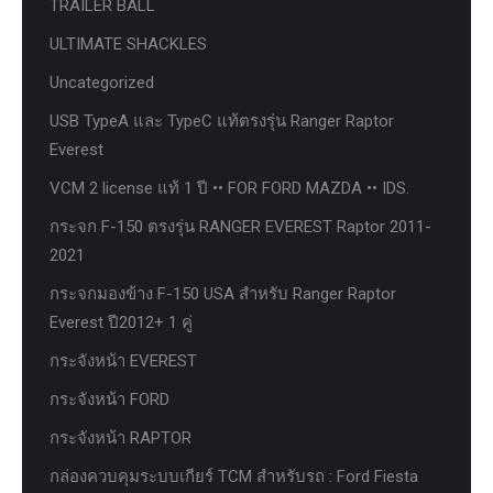
TRAILER BALL
ULTIMATE SHACKLES
Uncategorized
USB TypeA และ TypeC แท้ตรงรุ่น Ranger Raptor
Everest
VCM 2 license แท้ 1 ปี •• FOR FORD MAZDA •• IDS.
กระจก F-150 ตรงรุ่น RANGER EVEREST Raptor 2011-
2021
กระจกมองข้าง F-150 USA สำหรับ Ranger Raptor
Everest ปี2012+ 1 คู่
กระจังหน้า EVEREST
กระจังหน้า FORD
กระจังหน้า RAPTOR
กล่องควบคุมระบบเกียร์ TCM สำหรับรถ : Ford Fiesta