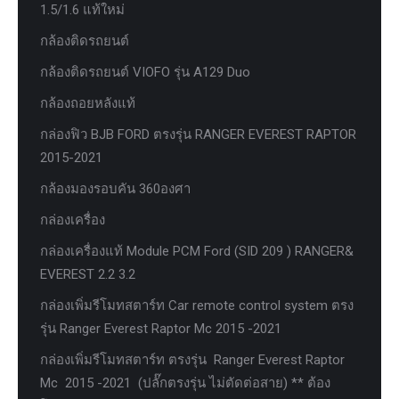
1.5/1.6 แท้ใหม่
กล้องติดรถยนต์
กล้องติดรถยนต์ VIOFO รุ่น A129 Duo
กล้องถอยหลังแท้
กล่องฟิว BJB FORD ตรงรุ่น RANGER EVEREST RAPTOR
2015-2021
กล้องมองรอบคัน 360องศา
กล่องเครื่อง
กล่องเครื่องแท้ Module PCM Ford (SID 209 ) RANGER&
EVEREST 2.2 3.2
กล่องเพิ่มรีโมทสตาร์ท Car remote control system ตรง
รุ่น Ranger Everest Raptor Mc 2015 -2021
กล่องเพิ่มรีโมทสตาร์ท ตรงรุ่น Ranger Everest Raptor
Mc 2015 -2021 (ปลั๊กตรงรุ่น ไม่ตัดต่อสาย) ** ต้อง