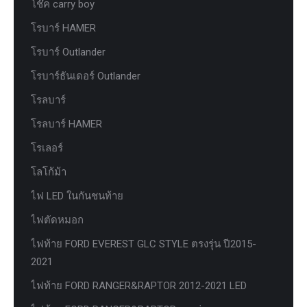
โช๊ค carry boy
โรบาร์ HAMER
โรบาร์ Outlander
โรบาร์ธันเดอร์ Outlander
โรลบาร์
โรลบาร์ HAMER
โรเลอร์
โลโก้ม้า
ไฟ LED ในกันชนท้าย
ไฟตัดหมอก
ไฟท้าย FORD EVEREST GLC STYLE ตรงรุ่น ปี2015-
2021
ไฟท้าย FORD RANGER&RAPTOR 2012-2021 LED