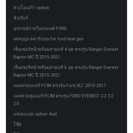
ห่วงโอเมก้า option
หัวเกียร์
อุปกรณ์ภายในรถยนต์ FORD
เคสกุญแจคาร์บอน for ford next gen
เซ็นเซอร์หน้าพร้อมสายแท้ 4 จุด ตรงรุ่น Ranger Everest
Raptor MC ปี 2015-2021
เซ็นเซอร์หน้าพร้อมสายแท้ 6 จุด ตรงรุ่น Ranger Everest
Raptor MC ปี 2015-2021
แผงครอบแอร์ FCIM ตรงรุ่น Ford XLT. 2015-2017
แผงควบคุมแอร์ FCIM ตรงรุ่น FORD EVEREST 2.2 3.2
2.0
แหนบแอด option 4wd
โช๊ค