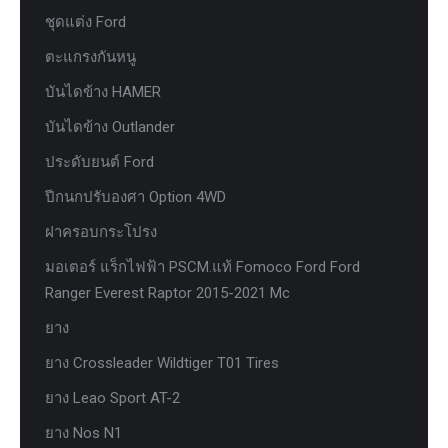
ชุดแต่ง Ford
ตะแกรงกันหนู
บันไดข้าง HAMER
บันไดข้าง Outlander
ประดับยนต์ Ford
ปีกนกปรับองศา Option 4WD
ฝาครอบกระโปรง
มอเตอร์ แร็กไฟฟ้า PSCM.แท้ Fomoco Ford Ford
Ranger Everest Raptor 2015-2021 Mc
ยาง
ยาง Crossleader Wildtiger T01 Tires
ยาง Leao Sport AT-2
ยาง Nos N1