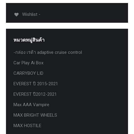
Wishlist -
หมวดหมู่สินค้า
-กล่อง เรด้า adaptive cruise control
Car Play Ai Box
CARRYBOY LID
EVEREST ปี 2015-2021
EVEREST ปี2012-2021
Max AAA Vampire
MAX BRIGHT WHEELS
MAX HOSTILE