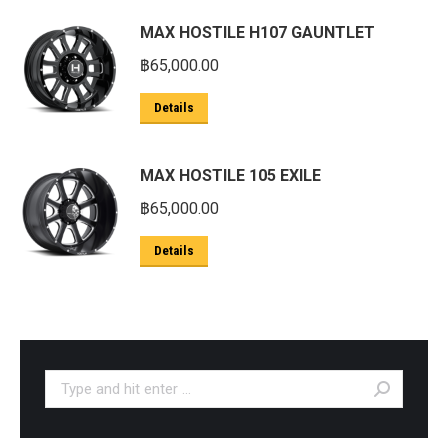
MAX HOSTILE H107 GAUNTLET
฿
65,000.00
Details
MAX HOSTILE 105 EXILE
฿
65,000.00
Details
Search: