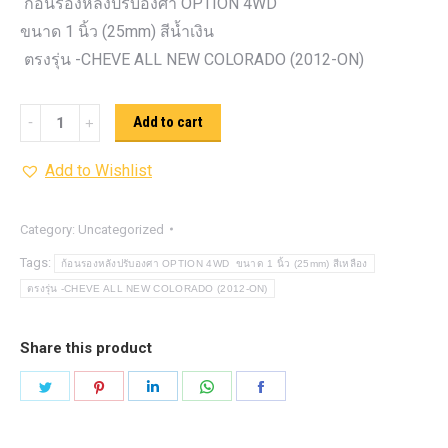
ก้อนรองหลังปรับองศา OPTION 4WD
ขนาด 1 นิ้ว (25mm) สีน้ำเงิน
ตรงรุ่น -CHEVE ALL NEW COLORADO (2012-ON)
ก้อน
Add to cart
รอง
Add to Wishlist
หลัง
ปรับ
องศา
Category:
Uncategorized
OPTION
Tags:
ก้อนรองหลังปรับองศา OPTION 4WD ขนาด 1 นิ้ว (25mm) สีเหลือง
4WD ขนาด
ตรงรุ่น -CHEVE ALL NEW COLORADO (2012-ON)
1
นิ้ว
Share this product
(25mm)
Share
Share
Share
Share
Share
สีน้ำเงิน
on
on
on
on
on
quantity
Twitter
Pinterest
LinkedIn
WhatsApp
Facebook