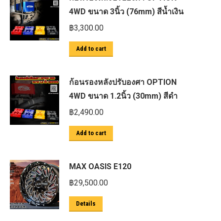
4WD ขนาด 3นิ้ว (76mm) สีน้ำเงิน
฿
3,300.00
Add to cart
ก้อนรองหลังปรับองศา OPTION
4WD ขนาด 1.2นิ้ว (30mm) สีดำ
฿
2,490.00
Add to cart
MAX OASIS E120
฿
29,500.00
Details