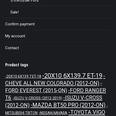
ประดับยนต์ Ford
Sale!
Confirm payment
My account
Contact
Product tags
-20X10 6X139.7 ET-19
-
-20X10 6X139.7 ET-18
CHEVE ALL NEW COLORADO (2012-ON)
-
-FORD RANGER
FORD EVEREST (2015-ON)
T6
-ISUZU V-CROSS
-ISUZU V-CROSS (2012-2019)
-MAZDA BT50 PRO (2012-ON)
(2012-ON)
-
-TOYOTA VIGO
MITSUBISHI TRITON
-NISSAN NAVARA