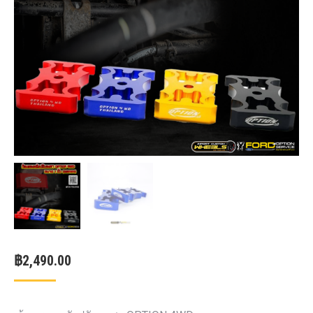
฿
2,490.00