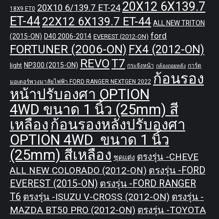
20X12 6X139.7
20X10 6/139.7 ET-24
18X9 ET0
ET-44
22X12 6X139.7 ET-44
ALL NEW TRITON
ford
(2015-ON)
D40 2006-2014
EVEREST (2012-ON)
FORTUNER (2006-ON)
FX4 (2012-ON)
REVO
T7
NP300 (2015-ON)
light
กระจังหน้า
การ์ด
กล้องถอยหลัง
ก้อนรอง
มอเตอร์พวงมาลัยไฟฟ้า FORD RANGER NEXTGEN 2022
หน้าปรับองศา OPTION
4WD ขนาด 1 นิ้ว (25mm) สี
เหลือง
ก้อนรองหลังปรับองศา
OPTION 4WD ขนาด 1 นิ้ว
(25mm) สีเหลือง
ตรงรุ่น -CHEVE
ชุดแต่ง
ALL NEW COLORADO (2012-ON)
ตรงรุ่น -FORD
EVEREST (2015-ON)
ตรงรุ่น -FORD RANGER
T6
ตรงรุ่น -ISUZU V-CROSS (2012-ON)
ตรงรุ่น -
MAZDA BT50 PRO (2012-ON)
ตรงรุ่น -TOYOTA