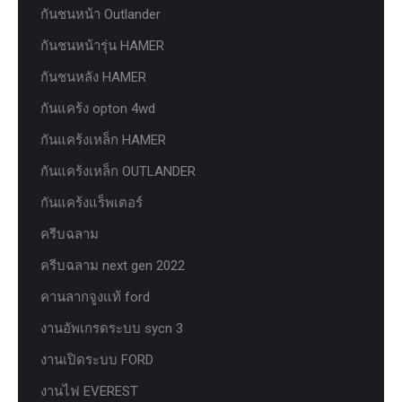
กันชนหน้า Outlander
กันชนหน้ารุ่น HAMER
กันชนหลัง HAMER
กันแคร้ง opton 4wd
กันแคร้งเหล็ก HAMER
กันแคร้งเหล็ก OUTLANDER
กันแคร้งแร็พเตอร์
ครีบฉลาม
ครีบฉลาม next gen 2022
คานลากจูงแท้ ford
งานอัพเกรดระบบ sycn 3
งานเปิดระบบ FORD
งานไฟ EVEREST