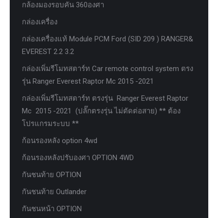
กล้องมองรอบคัน 360องศา
กล่องเครื่อง
กล่องเครื่องแท้ Module PCM Ford (SID 209 ) RANGER&
EVEREST 2.2 3.2
กล่องเพิ่มรีโมทสตาร์ท Car remote control system ตรง
รุ่น Ranger Everest Raptor Mc 2015 -2021
กล่องเพิ่มรีโมทสตาร์ท ตรงรุ่น Ranger Everest Raptor
Mc 2015 -2021 (ปลั๊กตรงรุ่น ไม่ตัดต่อสาย) ** ต้อง
โปรแกรมระบบ **
ก้อนรองหลัง option 4wd
ก้อนรองหลังปรับองศา OPTION 4WD
กันชนท้าย OPTION
กันชนท้าย Outlander
กันชนหน้า OPTION