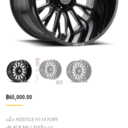
฿
65,000.00
แม็ก HOSTILE H114 FURY
-BLACK MILLED(กึ่งเงา)