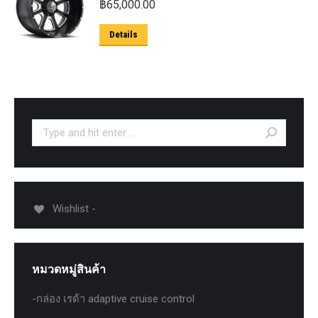
฿
65,000.00
Details
Search:
Wishlist -
หมวดหมู่สินค้า
-กล่อง เรด้า adaptive cruise control