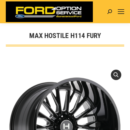
Search:
MAX HOSTILE H114 FURY
You are here: