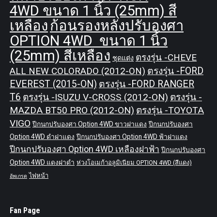
4WD ขนาด 1 นิ้ว (25mm) สี
เหลือง
ก้อนรองหลังปรับองศา
OPTION 4WD ขนาด 1 นิ้ว
(25mm) สีเหลือง
ตรงรุ่น -CHEVE
ชุดแต่ง
ALL NEW COLORADO (2012-ON)
ตรงรุ่น -FORD
EVEREST (2015-ON)
ตรงรุ่น -FORD RANGER
T6
ตรงรุ่น -ISUZU V-CROSS (2012-ON)
ตรงรุ่น -
MAZDA BT50 PRO (2012-ON)
ตรงรุ่น -TOYOTA
VIGO
ปีกนกปรับองศา Option 4WD ขาวฝาแดง
ปีกนกปรับองศา
Option 4WD ดำฝาแดง
ปีกนกปรับองศา Option 4WD ฟ้าฝาแดง
ปีกนกปรับองศา Option 4WD เหลืองฝาฟ้า
ปีกนกปรับองศา
Option 4WD แดงฝาดำ
ห่วงโอเมก้าอลูมิเนียม OPTION 4WD (สีแดง)
ไฟหน้า
อัพเกรด
Fan Page