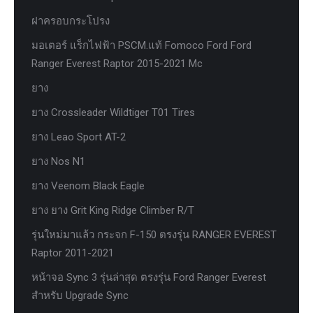
ฝาครอบกระโปรง
มอเตอร์ แร็กไฟฟ้า PSCM.แท้ Fomoco Ford Ford
Ranger Everest Raptor 2015-2021 Mc
ยาง
ยาง Crossleader Wildtiger T01 Tires
ยาง Leao Sport AT-2
ยาง Nos N1
ยาง Veenom Black Eagle
ยาง ยาง Grit King Ridge Climber R/T
รุ่นใหม่มาแล้ว กระจก F-150 ตรงรุ่น RANGER EVEREST
Raptor 2011-2021
หน้าจอ Sync 3 รุ่นล่าสุด ตรงรุ่น Ford Ranger Everest
สำหรับ Upgrade Sync