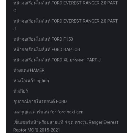
หน้าจอเรือนไมล์แท้ FORD EVEREST RANGER 2.0 PART
G
หน้าจอเรือนไมล์แท้ FORD EVEREST RANGER 2.0 PART
J
หน้าจอเรือนไมล์แท้ FORD F150
หน้าจอเรือนไมล์แท้ FORD RAPTOR
หน้าจอเรือนไมล์แท้ FORD XL ธรรมดา PART J
ห่วงแดง HAMER
ห่วงโอเมก้า option
หัวเกียร์
อุปกรณ์ภายในรถยนต์ FORD
เคสกุญแจคาร์บอน for ford next gen
เซ็นเซอร์หน้าพร้อมสายแท้ 4 จุด ตรงรุ่น Ranger Everest
Raptor MC ปี 2015-2021