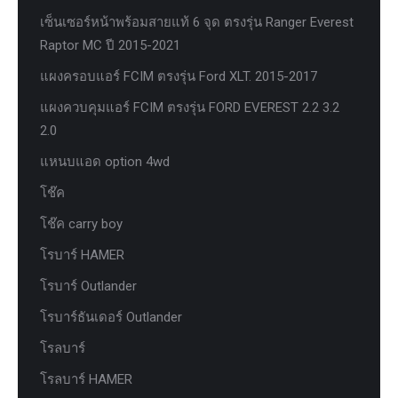
เซ็นเซอร์หน้าพร้อมสายแท้ 6 จุด ตรงรุ่น Ranger Everest
Raptor MC ปี 2015-2021
แผงครอบแอร์ FCIM ตรงรุ่น Ford XLT. 2015-2017
แผงควบคุมแอร์ FCIM ตรงรุ่น FORD EVEREST 2.2 3.2
2.0
แหนบแอด option 4wd
โช๊ค
โช๊ค carry boy
โรบาร์ HAMER
โรบาร์ Outlander
โรบาร์ธันเดอร์ Outlander
โรลบาร์
โรลบาร์ HAMER