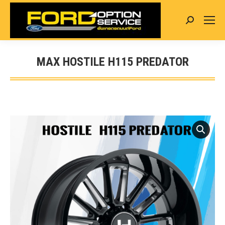
Search:
MAX HOSTILE H115 PREDATOR
You are here: