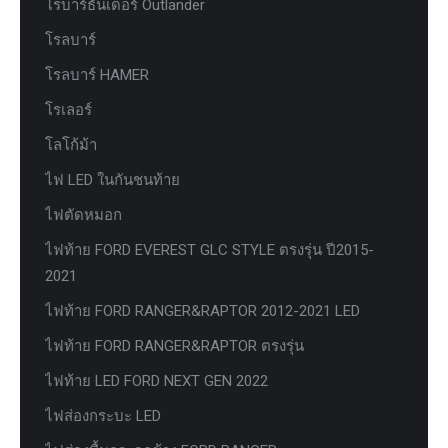
โรบาร์ธันเดอร์ Outlander
โรลบาร์
โรลบาร์ HAMER
โรเลอร์
โลโก้ม้า
ไฟ LED ในกันชนท้าย
ไฟตัดหมอก
ไฟท้าย FORD EVEREST GLC STYLE ตรงรุ่น ปี2015-
2021
ไฟท้าย FORD RANGER&RAPTOR 2012-2021 LED
ไฟท้าย FORD RANGER&RAPTOR ตรงรุ่น
ไฟท้าย LED FORD NEXT GEN 2022
ไฟส่องกระบะ LED