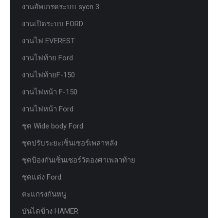
งานอัพเกรดระบบ sycn 3
งานเปิดระบบ FORD
งานไฟ EVEREST
งานไฟท้าย Ford
งานไฟท้ายF-150
งานไฟหน้า F-150
งานไฟหน้า Ford
ชุด Wide body Ford
ชุดปรับระยะเซ็นเซอร์เพลาหลัง
ชุดป้องกันเซ็นเซอร์วัดองศาเพลาท้าย
ชุดแต่ง Ford
ตะแกรงกันหนู
บันไดข้าง HAMER