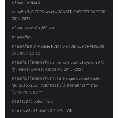
กล้องถอยหลังแท้
กล่องฟิว BJB FORD ตรงรุ่น RANGER EVEREST RAPTOR
2015-2021
กล้องมองรอบคัน 360องศา
กล่องเครื่อง
กล่องเครื่องแท้ Module PCM Ford (SID 209 ) RANGER&
EVEREST 2.2 3.2
กล่องเพิ่มรีโมทสตาร์ท Car remote control system ตรง
รุ่น Ranger Everest Raptor Mc 2015 -2021
กล่องเพิ่มรีโมทสตาร์ท ตรงรุ่น Ranger Everest Raptor
Mc 2015 -2021 (ปลั๊กตรงรุ่น ไม่ตัดต่อสาย) ** ต้อง
โปรแกรมระบบ **
ก้อนรองหลัง option 4wd
ก้อนรองหลังปรับองศา OPTION 4WD