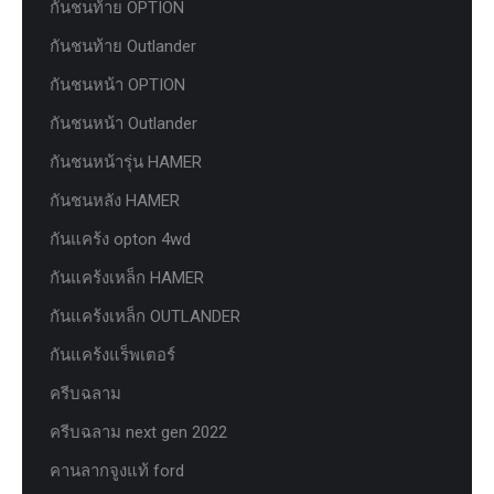
กันชนท้าย OPTION
กันชนท้าย Outlander
กันชนหน้า OPTION
กันชนหน้า Outlander
กันชนหน้ารุ่น HAMER
กันชนหลัง HAMER
กันแคร้ง opton 4wd
กันแคร้งเหล็ก HAMER
กันแคร้งเหล็ก OUTLANDER
กันแคร้งแร็พเตอร์
ครีบฉลาม
ครีบฉลาม next gen 2022
คานลากจูงแท้ ford