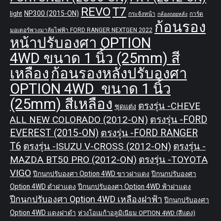
REVO
T7
NP300 (2015-ON)
light
กระจังหน้า
การ์ด
กล้องถอยหลัง
ก้อนรอง
มอเตอร์พวงมาลัยไฟฟ้า FORD RANGER NEXTGEN 2022
หน้าปรับองศา OPTION
4WD ขนาด 1 นิ้ว (25mm) สี
เหลือง
ก้อนรองหลังปรับองศา
OPTION 4WD ขนาด 1 นิ้ว
(25mm) สีเหลือง
ตรงรุ่น -CHEVE
ชุดแต่ง
ALL NEW COLORADO (2012-ON)
ตรงรุ่น -FORD
EVEREST (2015-ON)
ตรงรุ่น -FORD RANGER
T6
ตรงรุ่น -ISUZU V-CROSS (2012-ON)
ตรงรุ่น -
MAZDA BT50 PRO (2012-ON)
ตรงรุ่น -TOYOTA
VIGO
ปีกนกปรับองศา Option 4WD ขาวฝาแดง
ปีกนกปรับองศา
Option 4WD ดำฝาแดง
ปีกนกปรับองศา Option 4WD ฟ้าฝาแดง
ปีกนกปรับองศา Option 4WD เหลืองฝาฟ้า
ปีกนกปรับองศา
Option 4WD แดงฝาดำ
ห่วงโอเมก้าอลูมิเนียม OPTION 4WD (สีแดง)