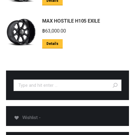
Details
MAX HOSTILE H105 EXILE
฿
63,000.00
Details
Search:
Wishlist -