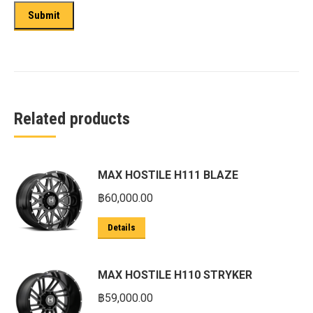
Related products
MAX HOSTILE H111 BLAZE
฿
60,000.00
Details
MAX HOSTILE H110 STRYKER
฿
59,000.00