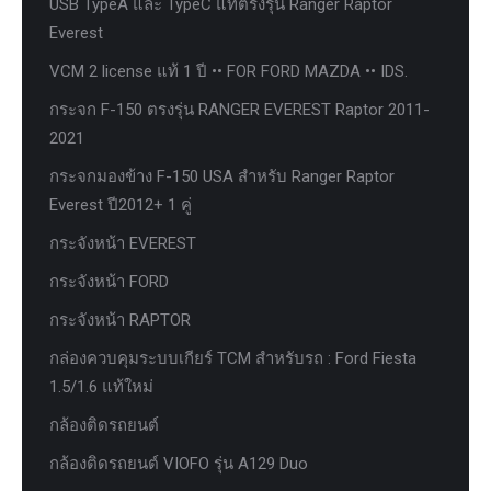
USB TypeA และ TypeC แท้ตรงรุ่น Ranger Raptor
Everest
VCM 2 license แท้ 1 ปี •• FOR FORD MAZDA •• IDS.
กระจก F-150 ตรงรุ่น RANGER EVEREST Raptor 2011-
2021
กระจกมองข้าง F-150 USA สำหรับ Ranger Raptor
Everest ปี2012+ 1 คู่
กระจังหน้า EVEREST
กระจังหน้า FORD
กระจังหน้า RAPTOR
กล่องควบคุมระบบเกียร์ TCM สำหรับรถ : Ford Fiesta
1.5/1.6 แท้ใหม่
กล้องติดรถยนต์
กล้องติดรถยนต์ VIOFO รุ่น A129 Duo