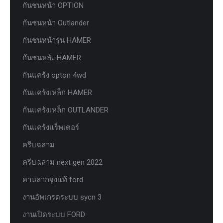
กันชนหน้า OPTION
กันชนหน้า Outlander
กันชนหน้ารุ่น HAMER
กันชนหลัง HAMER
กันแคร้ง opton 4wd
กันแคร้งเหล็ก HAMER
กันแคร้งเหล็ก OUTLANDER
กันแคร้งแร็พเตอร์
ครีบฉลาม
ครีบฉลาม next gen 2022
คานลากจูงแท้ ford
งานอัพเกรดระบบ sycn 3
งานเปิดระบบ FORD