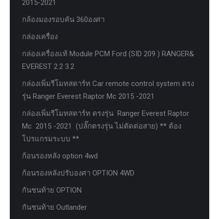
2015-2021
กล้องมองรอบคัน 360องศา
กล่องเครื่อง
กล่องเครื่องแท้ Module PCM Ford (SID 209 ) RANGER&
EVEREST 2.2 3.2
กล่องเพิ่มรีโมทสตาร์ท Car remote control system ตรง
รุ่น Ranger Everest Raptor Mc 2015 -2021
กล่องเพิ่มรีโมทสตาร์ท ตรงรุ่น Ranger Everest Raptor
Mc 2015 -2021 (ปลั๊กตรงรุ่น ไม่ตัดต่อสาย) ** ต้อง
โปรแกรมระบบ **
ก้อนรองหลัง option 4wd
ก้อนรองหลังปรับองศา OPTION 4WD
กันชนท้าย OPTION
กันชนท้าย Outlander