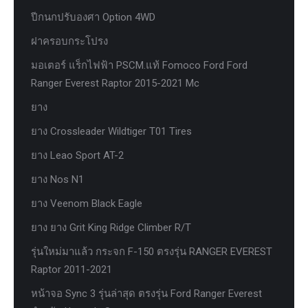
ปีกนกปรับองศา Option 4WD
ฝาครอบกระโปรง
มอเตอร์ แร็กไฟฟ้า PSCM.แท้ Fomoco Ford Ford
Ranger Everest Raptor 2015-2021 Mc
ยาง
ยาง Crossleader Wildtiger T01 Tires
ยาง Leao Sport AT-2
ยาง Nos N1
ยาง Veenom Black Eagle
ยาง ยาง Grit King Ridge Climber R/T
รุ่นใหม่มาแล้ว กระจก F-150 ตรงรุ่น RANGER EVEREST
Raptor 2011-2021
หน้าจอ Sync 3 รุ่นล่าสุด ตรงรุ่น Ford Ranger Everest