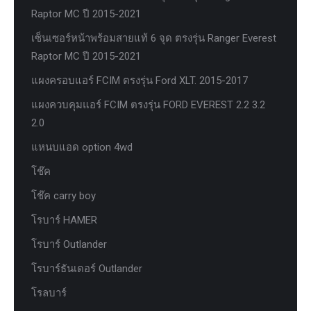
Raptor MC ปี 2015-2021
เซ็นเซอร์หน้าพร้อมสายแท้ 6 จุด ตรงรุ่น Ranger Everest
Raptor MC ปี 2015-2021
แผงครอบแอร์ FCIM ตรงรุ่น Ford XLT. 2015-2017
แผงควบคุมแอร์ FCIM ตรงรุ่น FORD EVEREST 2.2 3.2
2.0
แหนบแอด option 4wd
โช๊ค
โช๊ค carry boy
โรบาร์ HAMER
โรบาร์ Outlander
โรบาร์ธันเดอร์ Outlander
โรลบาร์