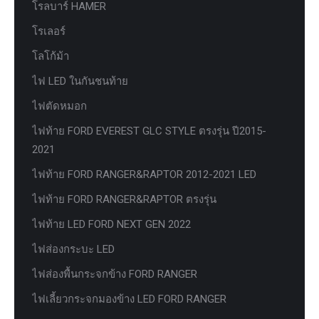
โรลบาร์ HAMER
โรเลอร์
โลโก้ม้า
ไฟ LED ในกันชนท้าย
ไฟตัดหมอก
ไฟท้าย FORD EVEREST GLC STYLE ตรงรุ่น ปี2015-
2021
ไฟท้าย FORD RANGER&RAPTOR 2012-2021 LED
ไฟท้าย FORD RANGER&RAPTOR ตรงรุ่น
ไฟท้าย LED FORD NEXT GEN 2022
ไฟส่องกระบะ LED
ไฟส่องพื้นกระจกข้าง FORD RANGER
ไฟเลี้ยวกระจกมองข้าง LED FORD RANGER