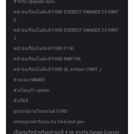
สำหรับ Upgrade Sync
หน้าจอเรือนไมล์แท้ FORD EVEREST RANGER 2.0 PART
G
หน้าจอเรือนไมล์แท้ FORD EVEREST RANGER 2.0 PART
J
หน้าจอเรือนไมล์แท้ FORD F150
หน้าจอเรือนไมล์แท้ FORD RAPTOR
หน้าจอเรือนไมล์แท้ FORD XL ธรรมดา PART J
ห่วงแดง HAMER
ห่วงโอเมก้า option
หัวเกียร์
อุปกรณ์ภายในรถยนต์ FORD
เคสกุญแจคาร์บอน for ford next gen
เซ็นเซอร์หน้าพร้อมสายแท้ 4 จุด ตรงรุ่น Ranger Everest