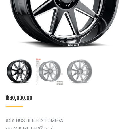
฿
80,000.00
แม็ก HOSTILE H121 OMEGA
-BLACK MILLED(กึ่งเงา)