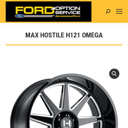
Search:
MAX HOSTILE H121 OMEGA
You are here: