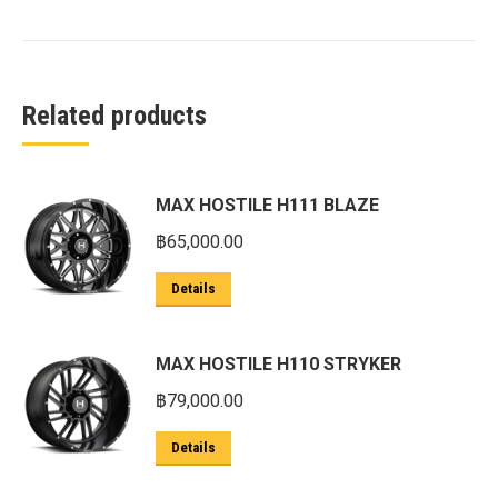
Related products
MAX HOSTILE H111 BLAZE
฿
65,000.00
Details
MAX HOSTILE H110 STRYKER
฿
79,000.00
Details