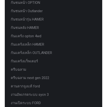
กันชนหน้า OPTION
กันชนหน้า Outlander
กันชนหน้ารุ่น HAMER
กันชนหลัง HAMER
กันแคร้ง opton 4wd
กันแคร้งเหล็ก HAMER
กันแคร้งเหล็ก OUTLANDER
กันแคร้งแร็พเตอร์
ครีบฉลาม
ครีบฉลาม next gen 2022
คานลากจูงแท้ ford
งานอัพเกรดระบบ sycn 3
งานเปิดระบบ FORD