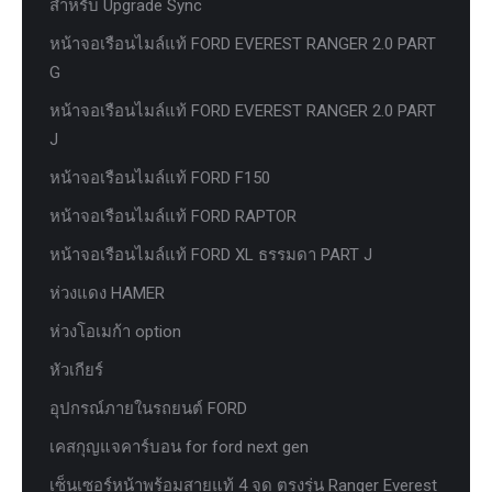
สำหรับ Upgrade Sync
หน้าจอเรือนไมล์แท้ FORD EVEREST RANGER 2.0 PART
G
หน้าจอเรือนไมล์แท้ FORD EVEREST RANGER 2.0 PART
J
หน้าจอเรือนไมล์แท้ FORD F150
หน้าจอเรือนไมล์แท้ FORD RAPTOR
หน้าจอเรือนไมล์แท้ FORD XL ธรรมดา PART J
ห่วงแดง HAMER
ห่วงโอเมก้า option
หัวเกียร์
อุปกรณ์ภายในรถยนต์ FORD
เคสกุญแจคาร์บอน for ford next gen
เซ็นเซอร์หน้าพร้อมสายแท้ 4 จุด ตรงรุ่น Ranger Everest