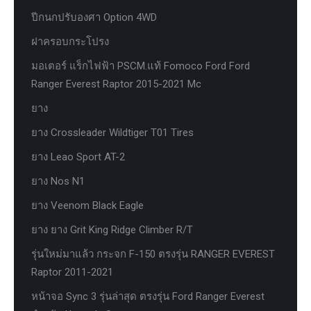
ปีกนกปรับองศา Option 4WD
ฝาครอบกระโปรง
มอเตอร์ แร็กไฟฟ้า PSCM.แท้ Fomoco Ford Ford
Ranger Everest Raptor 2015-2021 Mc
ยาง
ยาง Crossleader Wildtiger T01 Tires
ยาง Leao Sport AT-2
ยาง Nos N1
ยาง Veenom Black Eagle
ยาง ยาง Grit King Ridge Climber R/T
รุ่นใหม่มาแล้ว กระจก F-150 ตรงรุ่น RANGER EVEREST
Raptor 2011-2021
หน้าจอ Sync 3 รุ่นล่าสุด ตรงรุ่น Ford Ranger Everest