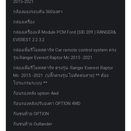
2015-2021
กล้องมองรอบคัน 360องศา
กล่องเครื่อง
กล่องเครื่องแท้ Module PCM Ford (SID 209 ) RANGER&
EVEREST 2.2 3.2
กล่องเพิ่มรีโมทสตาร์ท Car remote control system ตรง
รุ่น Ranger Everest Raptor Mc 2015 -2021
กล่องเพิ่มรีโมทสตาร์ท ตรงรุ่น Ranger Everest Raptor
Mc 2015 -2021 (ปลั๊กตรงรุ่น ไม่ตัดต่อสาย) ** ต้อง
โปรแกรมระบบ **
ก้อนรองหลัง option 4wd
ก้อนรองหลังปรับองศา OPTION 4WD
กันชนท้าย OPTION
กันชนท้าย Outlander