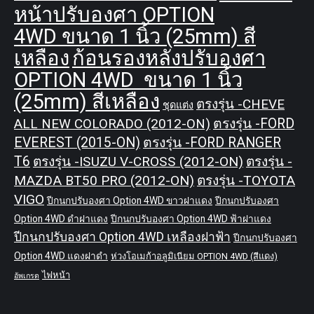
หน้าปรับองศา OPTION
4WD ขนาด 1 นิ้ว (25mm) สี
เหลือง
ก้อนรองหลังปรับองศา
OPTION 4WD ขนาด 1 นิ้ว
(25mm) สีเหลือง
ตรงรุ่น -CHEVE
ชุดแต่ง
ALL NEW COLORADO (2012-ON)
ตรงรุ่น -FORD
EVEREST (2015-ON)
ตรงรุ่น -FORD RANGER
T6
ตรงรุ่น -ISUZU V-CROSS (2012-ON)
ตรงรุ่น -
MAZDA BT50 PRO (2012-ON)
ตรงรุ่น -TOYOTA
VIGO
ปีกนกปรับองศา Option 4WD ขาวฝาแดง
ปีกนกปรับองศา
Option 4WD ดำฝาแดง
ปีกนกปรับองศา Option 4WD ฟ้าฝาแดง
ปีกนกปรับองศา Option 4WD เหลืองฝาฟ้า
ปีกนกปรับองศา
Option 4WD แดงฝาดำ
ห่วงโอเมก้าอลูมิเนียม OPTION 4WD (สีแดง)
ไฟหน้า
อัพเกรด