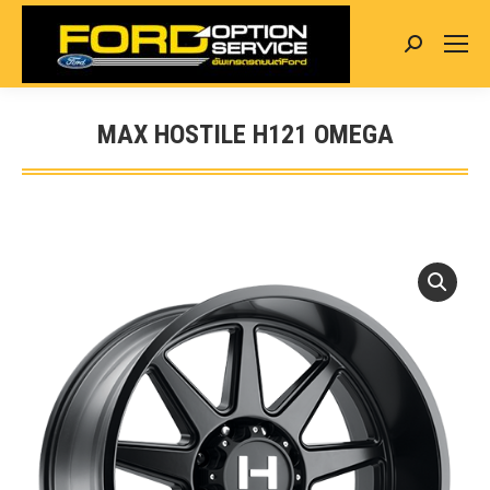
Search:
MAX HOSTILE H121 OMEGA
You are here: