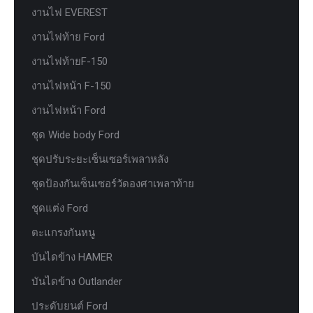
งานไฟ EVEREST
งานไฟท้าย Ford
งานไฟท้ายF-150
งานไฟหน้า F-150
งานไฟหน้า Ford
ชุด Wide body Ford
ชุดปรับระยะเซ็นเซอร์เพลาหลัง
ชุดป้องกันเซ็นเซอร์วัดองศาเพลาท้าย
ชุดแต่ง Ford
ตะแกรงกันหนู
บันไดข้าง HAMER
บันไดข้าง Outlander
ประดับยนต์ Ford