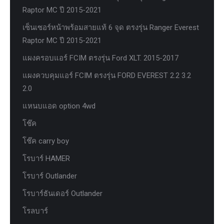
Raptor MC ปี 2015-2021
เซ็นเซอร์หน้าพร้อมสายแท้ 6 จุด ตรงรุ่น Ranger Everest
Raptor MC ปี 2015-2021
แผงครอบแอร์ FCIM ตรงรุ่น Ford XLT. 2015-2017
แผงควบคุมแอร์ FCIM ตรงรุ่น FORD EVEREST 2.2 3.2
2.0
แหนบแอด option 4wd
โช๊ค
โช๊ค carry boy
โรบาร์ HAMER
โรบาร์ Outlander
โรบาร์ธันเดอร์ Outlander
โรลบาร์