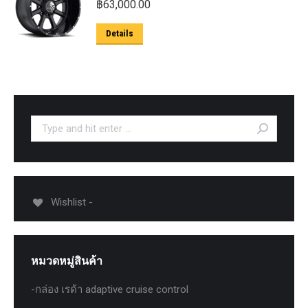
฿
63,000.00
Details
Search:
Wishlist -
หมวดหมู่สินค้า
-กล่อง เรด้า adaptive cruise control