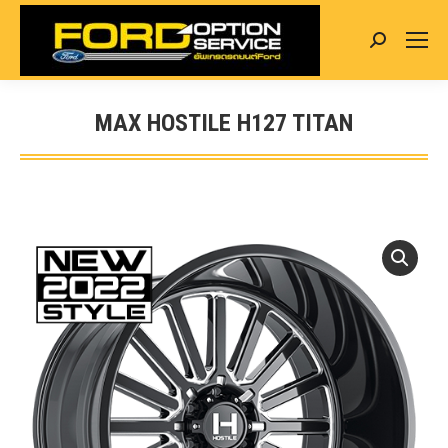
Search:
MAX HOSTILE H127 TITAN
You are here: