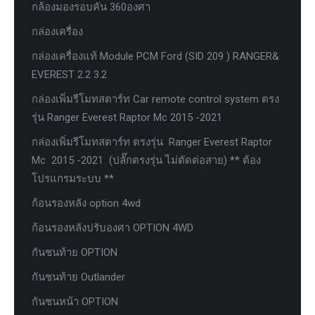
กล้องมองรอบคัน 360องศา
กล่องเครื่อง
กล่องเครื่องแท้ Module PCM Ford (SID 209 ) RANGER&
EVEREST 2.2 3.2
กล่องเพิ่มรีโมทสตาร์ท Car remote control system ตรง
รุ่น Ranger Everest Raptor Mc 2015 -2021
กล่องเพิ่มรีโมทสตาร์ท ตรงรุ่น Ranger Everest Raptor
Mc 2015 -2021 (ปลั๊กตรงรุ่น ไม่ตัดต่อสาย) ** ต้อง
โปรแกรมระบบ **
ก้อนรองหลัง option 4wd
ก้อนรองหลังปรับองศา OPTION 4WD
กันชนท้าย OPTION
กันชนท้าย Outlander
กันชนหน้า OPTION