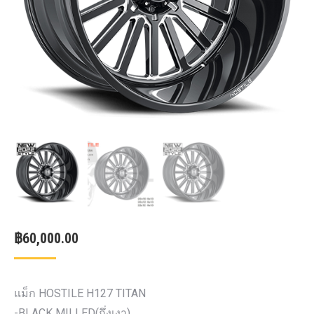
฿
60,000.00
แม็ก HOSTILE H127 TITAN
-BLACK MILLED(กึ่งเงา)