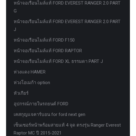
หน้าจอเรือนไมล์แท้ FORD EVEREST RANGER 2.0 PART
G
หน้าจอเรือนไมล์แท้ FORD EVEREST RANGER 2.0 PART
J
หน้าจอเรือนไมล์แท้ FORD F150
หน้าจอเรือนไมล์แท้ FORD RAPTOR
หน้าจอเรือนไมล์แท้ FORD XL ธรรมดา PART J
ห่วงแดง HAMER
ห่วงโอเมก้า option
หัวเกียร์
อุปกรณ์ภายในรถยนต์ FORD
เคสกุญแจคาร์บอน for ford next gen
เซ็นเซอร์หน้าพร้อมสายแท้ 4 จุด ตรงรุ่น Ranger Everest
Raptor MC ปี 2015-2021