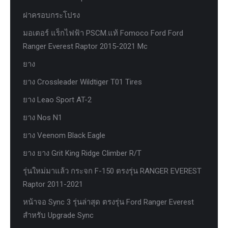
ฝาครอบกระโปรง
มอเตอร์ แร็กไฟฟ้า PSCM.แท้ Fomoco Ford Ford
Ranger Everest Raptor 2015-2021 Mc
ยาง
ยาง Crossleader Wildtiger T01 Tires
ยาง Leao Sport AT-2
ยาง Nos N1
ยาง Veenom Black Eagle
ยาง ยาง Grit King Ridge Climber R/T
รุ่นใหม่มาแล้ว กระจก F-150 ตรงรุ่น RANGER EVEREST
Raptor 2011-2021
หน้าจอ Sync 3 รุ่นล่าสุด ตรงรุ่น Ford Ranger Everest
สำหรับ Upgrade Sync