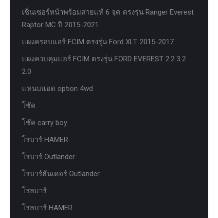
เซ็นเซอร์หน้าพร้อมสายแท้ 6 จุด ตรงรุ่น Ranger Everest
Raptor MC ปี 2015-2021
แผงครอบแอร์ FCIM ตรงรุ่น Ford XLT. 2015-2017
แผงควบคุมแอร์ FCIM ตรงรุ่น FORD EVEREST 2.2 3.2
2.0
แหนบแอด option 4wd
โช๊ค
โช๊ค carry boy
โรบาร์ HAMER
โรบาร์ Outlander
โรบาร์ธันเดอร์ Outlander
โรลบาร์
โรลบาร์ HAMER