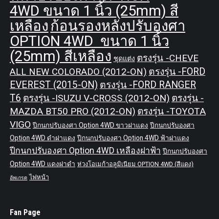
4WD ขนาด 1 นิ้ว (25mm) สี
เหลือง
ก้อนรองหลังปรับองศา
OPTION 4WD ขนาด 1 นิ้ว
(25mm) สีเหลือง
ตรงรุ่น -CHEVE
ชุดแต่ง
ALL NEW COLORADO (2012-ON)
ตรงรุ่น -FORD
EVEREST (2015-ON)
ตรงรุ่น -FORD RANGER
T6
ตรงรุ่น -ISUZU V-CROSS (2012-ON)
ตรงรุ่น -
MAZDA BT50 PRO (2012-ON)
ตรงรุ่น -TOYOTA
VIGO
ปีกนกปรับองศา Option 4WD ขาวฝาแดง
ปีกนกปรับองศา
Option 4WD ดำฝาแดง
ปีกนกปรับองศา Option 4WD ฟ้าฝาแดง
ปีกนกปรับองศา Option 4WD เหลืองฝาฟ้า
ปีกนกปรับองศา
Option 4WD แดงฝาดำ
ห่วงโอเมก้าอลูมิเนียม OPTION 4WD (สีแดง)
ไฟหน้า
อัพเกรด
Fan Page