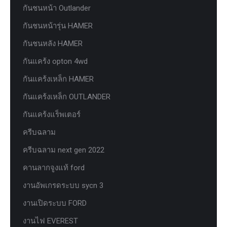
กันชนหน้า Outlander
กันชนหน้ารุ่น HAMER
กันชนหลัง HAMER
กันแคร้ง opton 4wd
กันแคร้งเหล็ก HAMER
กันแคร้งเหล็ก OUTLANDER
กันแคร้งแร็พเตอร์
ครีบฉลาม
ครีบฉลาม next gen 2022
คานลากจูงแท้ ford
งานอัพเกรดระบบ sycn 3
งานเปิดระบบ FORD
งานไฟ EVEREST