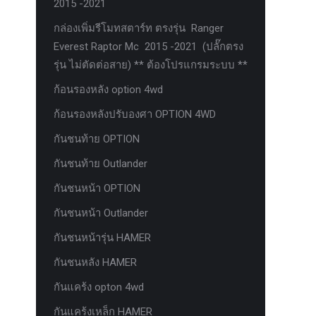
2015 -2021
กล่องเพิ่มรีโมทสตาร์ท ตรงรุ่น Ranger
Everest Raptor Mc 2015 -2021 (ปลั๊กตรง
รุ่น ไม่ตัดต่อสาย) ** ต้องโปรแกรมระบบ **
ก้อนรองหลัง option 4wd
ก้อนรองหลังปรับองศา OPTION 4WD
กันชนท้าย OPTION
กันชนท้าย Outlander
กันชนหน้า OPTION
กันชนหน้า Outlander
กันชนหน้ารุ่น HAMER
กันชนหลัง HAMER
กันแคร้ง opton 4wd
กันแคร้งเหล็ก HAMER