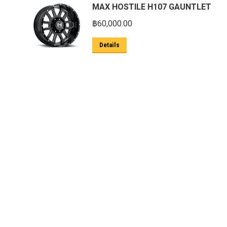
MAX HOSTILE H107 GAUNTLET
฿
60,000.00
Details