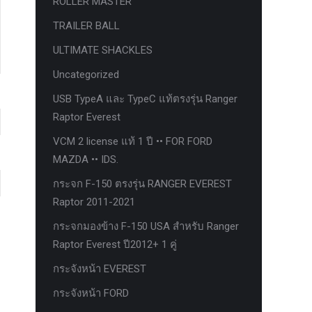
ROLLER MASTER
TRAILER BALL
ULTIMATE SHACKLES
Uncategorized
USB TypeA และ TypeC แท้ตรงรุ่น Ranger
Raptor Everest
VCM 2 license แท้ 1 ปี •• FOR FORD
MAZDA •• IDS.
กระจก F-150 ตรงรุ่น RANGER EVEREST
Raptor 2011-2021
กระจกมองข้าง F-150 USA สำหรับ Ranger
Raptor Everest ปี2012+ 1 คู่
กระจังหน้า EVEREST
กระจังหน้า FORD