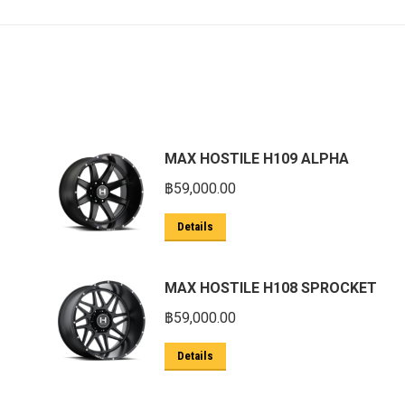
MAX HOSTILE H109 ALPHA
฿
59,000.00
Details
MAX HOSTILE H108 SPROCKET
฿
59,000.00
Details