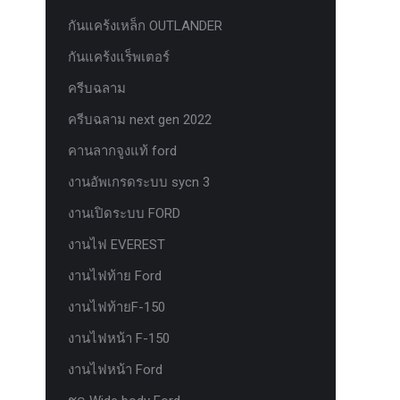
กันแคร้งเหล็ก OUTLANDER
กันแคร้งแร็พเตอร์
ครีบฉลาม
ครีบฉลาม next gen 2022
คานลากจูงแท้ ford
งานอัพเกรดระบบ sycn 3
งานเปิดระบบ FORD
งานไฟ EVEREST
งานไฟท้าย Ford
งานไฟท้ายF-150
งานไฟหน้า F-150
งานไฟหน้า Ford