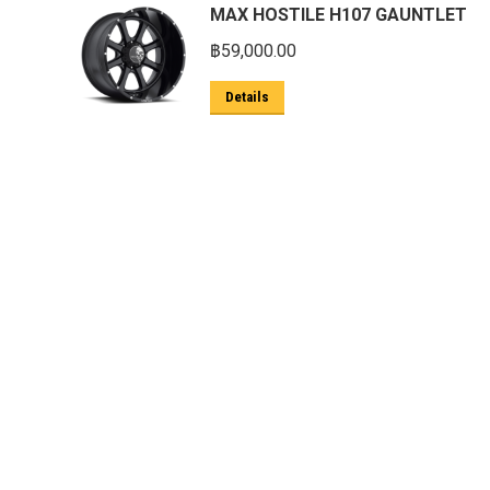
MAX HOSTILE H107 GAUNTLET
ตะแกรงกันหนู
฿
59,000.00
บันไดข้าง HAMER
Details
บันไดข้าง Outlander
ประดับยนต์ Ford
ปีกนกปรับองศา Option 4WD
ฝาครอบกระโปรง
มอเตอร์ แร็กไฟฟ้า PSCM.แท้ Fomoco
Ford Ford Ranger Everest Raptor 2015-
2021 Mc
ยาง
ยาง Crossleader Wildtiger T01 Tires
ยาง Leao Sport AT-2
ยาง Nos N1