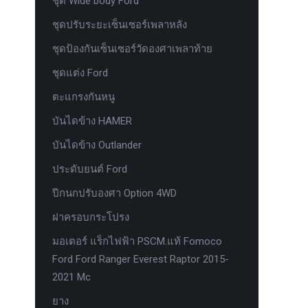
ชุด Wide body Ford
ชุดปรับระยะเซ็นเซอร์เพลาหลัง
ชุดป้องกันเซ็นเซอร์วัดองศาเพลาท้าย
ชุดแต่ง Ford
ตะแกรงกันหนู
บันไดข้าง HAMER
บันไดข้าง Outlander
ประดับยนต์ Ford
ปีกนกปรับองศา Option 4WD
ฝาครอบกระโปรง
มอเตอร์ แร็กไฟฟ้า PSCM.แท้ Fomoco
Ford Ford Ranger Everest Raptor 2015-
2021 Mc
ยาง