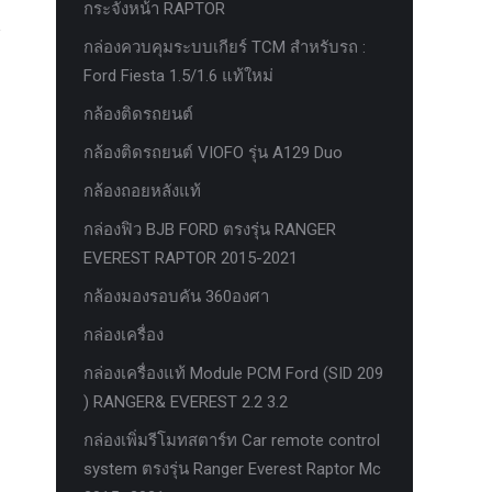
กระจังหน้า RAPTOR
กล่องควบคุมระบบเกียร์ TCM สำหรับรถ :
Ford Fiesta 1.5/1.6 แท้ใหม่
กล้องติดรถยนต์
กล้องติดรถยนต์ VIOFO รุ่น A129 Duo
กล้องถอยหลังแท้
กล่องฟิว BJB FORD ตรงรุ่น RANGER
EVEREST RAPTOR 2015-2021
กล้องมองรอบคัน 360องศา
กล่องเครื่อง
กล่องเครื่องแท้ Module PCM Ford (SID 209
) RANGER& EVEREST 2.2 3.2
กล่องเพิ่มรีโมทสตาร์ท Car remote control
system ตรงรุ่น Ranger Everest Raptor Mc