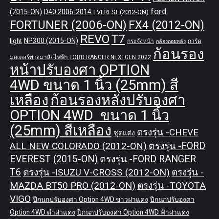
ford
(2015-ON)
D40 2006-2014
EVEREST (2012-ON)
FORTUNER (2006-ON)
FX4 (2012-ON)
REVO
T7
NP300 (2015-ON)
light
กระจังหน้า
การ์ด
กล้องถอยหลัง
ก้อนรอง
มอเตอร์พวงมาลัยไฟฟ้า FORD RANGER NEXTGEN 2022
หน้าปรับองศา OPTION
4WD ขนาด 1 นิ้ว (25mm) สี
เหลือง
ก้อนรองหลังปรับองศา
OPTION 4WD ขนาด 1 นิ้ว
(25mm) สีเหลือง
ตรงรุ่น -CHEVE
ชุดแต่ง
ALL NEW COLORADO (2012-ON)
ตรงรุ่น -FORD
EVEREST (2015-ON)
ตรงรุ่น -FORD RANGER
T6
ตรงรุ่น -ISUZU V-CROSS (2012-ON)
ตรงรุ่น -
MAZDA BT50 PRO (2012-ON)
ตรงรุ่น -TOYOTA
VIGO
ปีกนกปรับองศา Option 4WD ขาวฝาแดง
ปีกนกปรับองศา
Option 4WD ดำฝาแดง
ปีกนกปรับองศา Option 4WD ฟ้าฝาแดง