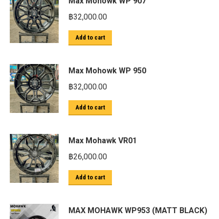
Max Mohowk WP 907
฿
32,000.00
Add to cart
Max Mohowk WP 950
฿
32,000.00
Add to cart
Max Mohawk VR01
฿
26,000.00
Add to cart
MAX MOHAWK WP953 (MATT BLACK)