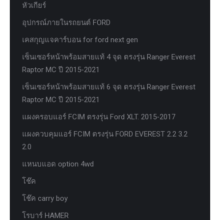
หัวเกียร์
อุปกรณ์ภายในรถยนต์ FORD
เคสกุญแจคาร์บอน for ford next gen
เซ็นเซอร์หน้าพร้อมสายแท้ 4 จุด ตรงรุ่น Ranger Everest
Raptor MC ปี 2015-2021
เซ็นเซอร์หน้าพร้อมสายแท้ 6 จุด ตรงรุ่น Ranger Everest
Raptor MC ปี 2015-2021
แผงครอบแอร์ FCIM ตรงรุ่น Ford XLT. 2015-2017
แผงควบคุมแอร์ FCIM ตรงรุ่น FORD EVEREST 2.2 3.2
2.0
แหนบแอด option 4wd
โช๊ค
โช๊ค carry boy
โรบาร์ HAMER