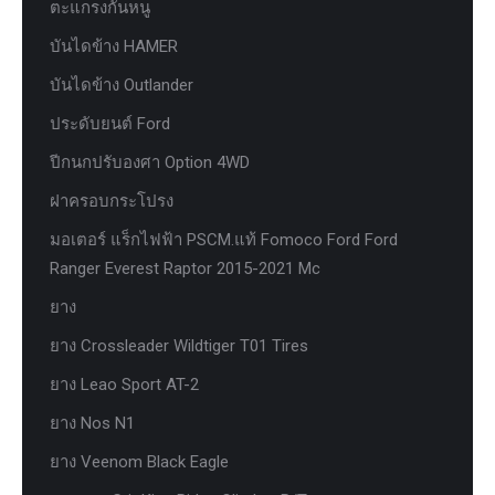
ตะแกรงกันหนู
บันไดข้าง HAMER
บันไดข้าง Outlander
ประดับยนต์ Ford
ปีกนกปรับองศา Option 4WD
ฝาครอบกระโปรง
มอเตอร์ แร็กไฟฟ้า PSCM.แท้ Fomoco Ford Ford
Ranger Everest Raptor 2015-2021 Mc
ยาง
ยาง Crossleader Wildtiger T01 Tires
ยาง Leao Sport AT-2
ยาง Nos N1
ยาง Veenom Black Eagle