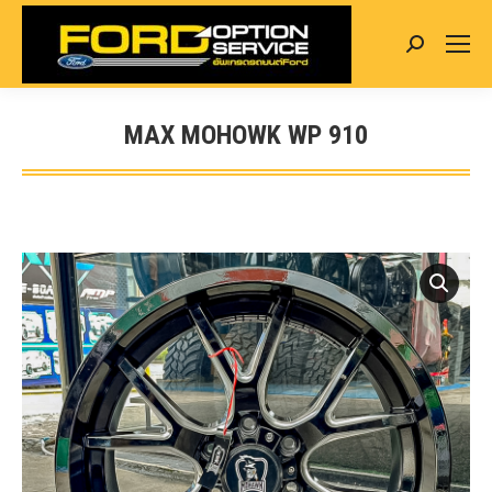
Search:
MAX MOHOWK WP 910
You are here: