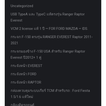
Uncategorized
USB TypeA และ TypeC แท้ตรงรุ่น Ranger Raptor
Everest
VCM 2 license แท้ 1 ปี •• FOR FORD MAZDA •• IDS.
กระจก F-150 ตรงรุ่น RANGER EVEREST Raptor 2011-
2021
กระจกมองข้าง F-150 USA สำหรับ Ranger Raptor
Everest ปี2012+ 1 คู่
กระจังหน้า EVEREST
กระจังหน้า FORD
กระจังหน้า RAPTOR
กล่องควบคุมระบบเกียร์ TCM สำหรับรถ : Ford Fiesta
1.5/1.6 แท้ใหม่
กล้องติดรถยนต์