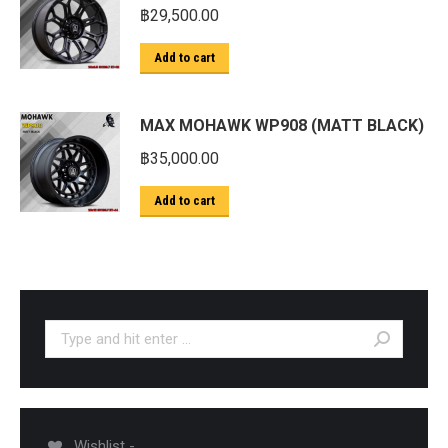
฿
29,500.00
Add to cart
MAX MOHAWK WP908 (MATT BLACK)
฿
35,000.00
Add to cart
Search:
Wishlist -