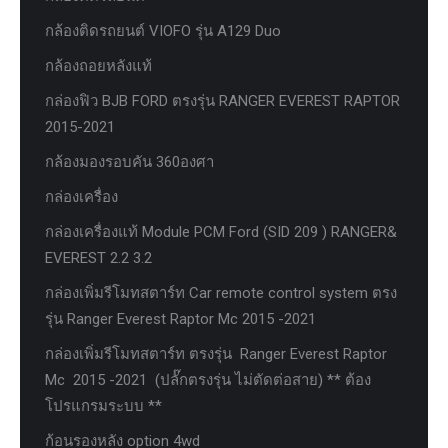
กล้องติดรถยนต์ VIOFO รุ่น A129 Duo
กล้องถอยหลังแท้
กล่องฟิว BJB FORD ตรงรุ่น RANGER EVEREST RAPTOR
2015-2021
กล้องมองรอบคัน 360องศา
กล่องเครื่อง
กล่องเครื่องแท้ Module PCM Ford (SID 209 ) RANGER&
EVEREST 2.2 3.2
กล่องเพิ่มรีโมทสตาร์ท Car remote control system ตรง
รุ่น Ranger Everest Raptor Mc 2015 -2021
กล่องเพิ่มรีโมทสตาร์ท ตรงรุ่น Ranger Everest Raptor
Mc 2015 -2021 (ปลั๊กตรงรุ่น ไม่ตัดต่อสาย) ** ต้อง
โปรแกรมระบบ **
ก้อนรองหลัง option 4wd