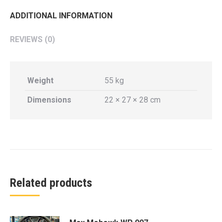
ADDITIONAL INFORMATION
REVIEWS (0)
Weight
55 kg
Dimensions
22 × 27 × 28 cm
Related products