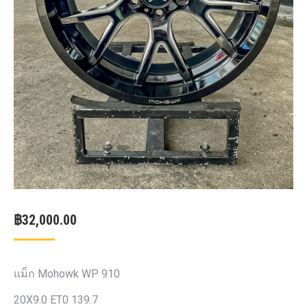
฿
32,000.00
แม็ก Mohowk WP 910
20X9.0 ET0 139.7