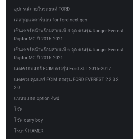
อุปกรณ์ภายในรถยนต์ FORD
เคสกุญแจคาร์บอน for ford next gen
เซ็นเซอร์หน้าพร้อมสายแท้ 4 จุด ตรงรุ่น Ranger Everest
Raptor MC ปี 2015-2021
เซ็นเซอร์หน้าพร้อมสายแท้ 6 จุด ตรงรุ่น Ranger Everest
Raptor MC ปี 2015-2021
แผงครอบแอร์ FCIM ตรงรุ่น Ford XLT. 2015-2017
แผงควบคุมแอร์ FCIM ตรงรุ่น FORD EVEREST 2.2 3.2
2.0
แหนบแอด option 4wd
โช๊ค
โช๊ค carry boy
โรบาร์ HAMER