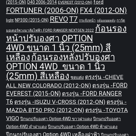
ford
(2015-ON)
D40 2006-2014
EVEREST (2012-ON)
FORTUNER (2006-ON)
FX4 (2012-ON)
REVO
T7
NP300 (2015-ON)
light
กระจังหน้า
การ์ด
กล้องถอยหลัง
ก้อนรอง
มอเตอร์พวงมาลัยไฟฟ้า FORD RANGER NEXTGEN 2022
หน้าปรับองศา OPTION
4WD ขนาด 1 นิ้ว (25mm) สี
เหลือง
ก้อนรองหลังปรับองศา
OPTION 4WD ขนาด 1 นิ้ว
(25mm) สีเหลือง
ตรงรุ่น -CHEVE
ชุดแต่ง
ALL NEW COLORADO (2012-ON)
ตรงรุ่น -FORD
EVEREST (2015-ON)
ตรงรุ่น -FORD RANGER
T6
ตรงรุ่น -ISUZU V-CROSS (2012-ON)
ตรงรุ่น -
MAZDA BT50 PRO (2012-ON)
ตรงรุ่น -TOYOTA
VIGO
ปีกนกปรับองศา Option 4WD ขาวฝาแดง
ปีกนกปรับองศา
Option 4WD ดำฝาแดง
ปีกนกปรับองศา Option 4WD ฟ้าฝาแดง
ปีกนกปรับองศา Option 4WD เหลืองฝาฟ้า
ปีกนกปรับองศา