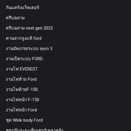
กันแคร้งแร็พเตอร์
ครีบฉลาม
ครีบฉลาม next gen 2022
คานลากจูงแท้ ford
งานอัพเกรดระบบ sycn 3
งานเปิดระบบ FORD
งานไฟ EVEREST
งานไฟท้าย Ford
งานไฟท้ายF-150
งานไฟหน้า F-150
งานไฟหน้า Ford
ชุด Wide body Ford
ชุดปรับระยะเซ็นเซอร์เพลาหลัง