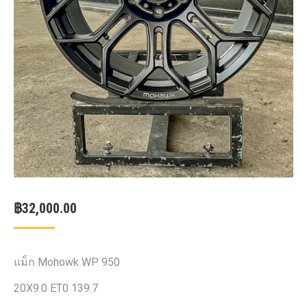
฿
32,000.00
แม็ก Mohowk WP 950
20X9.0 ET0 139.7