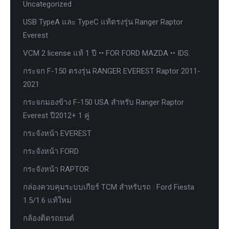
Uncategorized
USB TypeA และ TypeC แท้ตรงรุ่น Ranger Raptor
Everest
VCM 2 license แท้ 1 ปี •• FOR FORD MAZDA •• IDS.
กระจก F-150 ตรงรุ่น RANGER EVEREST Raptor 2011-
2021
กระจกมองข้าง F-150 USA สำหรับ Ranger Raptor
Everest ปี2012+ 1 คู่
กระจังหน้า EVEREST
กระจังหน้า FORD
กระจังหน้า RAPTOR
กล่องควบคุมระบบเกียร์ TCM สำหรับรถ : Ford Fiesta
1.5/1.6 แท้ใหม่
กล้องติดรถยนต์