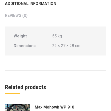
ADDITIONAL INFORMATION
REVIEWS (0)
Weight
55 kg
Dimensions
22 × 27 × 28 cm
Related products
Max Mohowk WP 910