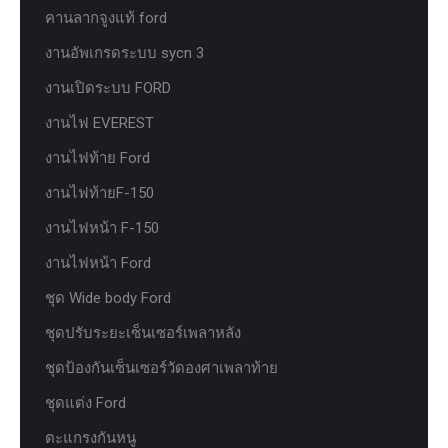
คานลากจูงแท้ ford
งานอัพเกรดระบบ sycn 3
งานเปิดระบบ FORD
งานไฟ EVEREST
งานไฟท้าย Ford
งานไฟท้ายF-150
งานไฟหน้า F-150
งานไฟหน้า Ford
ชุด Wide body Ford
ชุดปรับระยะเซ็นเซอร์เพลาหลัง
ชุดป้องกันเซ็นเซอร์วัดองศาเพลาท้าย
ชุดแต่ง Ford
ตะแกรงกันหนู