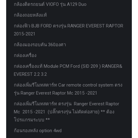
กล้องติดรถยนต์ VIOFO รุ่น A129 Duo
กล้องถอยหลังแท้
กล่องฟิว BJB FORD ตรงรุ่น RANGER EVEREST RAPTOR
2015-2021
กล้องมองรอบคัน 360องศา
กล่องเครื่อง
กล่องเครื่องแท้ Module PCM Ford (SID 209 ) RANGER&
EVEREST 2.2 3.2
กล่องเพิ่มรีโมทสตาร์ท Car remote control system ตรง
รุ่น Ranger Everest Raptor Mc 2015 -2021
กล่องเพิ่มรีโมทสตาร์ท ตรงรุ่น Ranger Everest Raptor
Mc 2015 -2021 (ปลั๊กตรงรุ่น ไม่ตัดต่อสาย) ** ต้อง
โปรแกรมระบบ **
ก้อนรองหลัง option 4wd