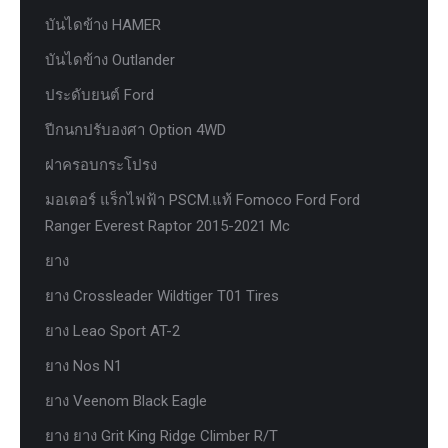
บันไดข้าง HAMER
บันไดข้าง Outlander
ประดับยนต์ Ford
ปีกนกปรับองศา Option 4WD
ฝาครอบกระโปรง
มอเตอร์ แร็กไฟฟ้า PSCM.แท้ Fomoco Ford Ford
Ranger Everest Raptor 2015-2021 Mc
ยาง
ยาง Crossleader Wildtiger T01 Tires
ยาง Leao Sport AT-2
ยาง Nos N1
ยาง Veenom Black Eagle
ยาง ยาง Grit King Ridge Climber R/T