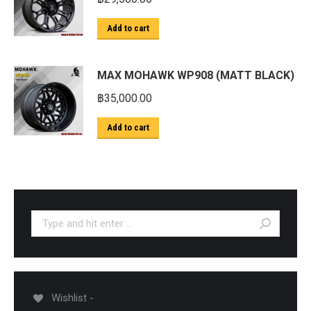
Add to cart
MAX MOHAWK WP908 (MATT BLACK)
฿
35,000.00
Add to cart
Search:
Wishlist -