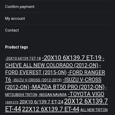
Confirm payment
My account
Contact
Product tags
-20X10 6X139.7 ET-19
-
-20X10 6X139.7 ET-18
CHEVE ALL NEW COLORADO (2012-ON)
-
-FORD RANGER
FORD EVEREST (2015-ON)
T6
-ISUZU V-CROSS
-ISUZU V-CROSS (2012-2019)
-MAZDA BT50 PRO (2012-ON)
(2012-ON)
-
-TOYOTA VIGO
MITSUBISHI TRITON
-NISSAN NAVARA
20X12 6X139.7
20X10 6/139.7 ET-24
18X9 ET0
ET-44
22X12 6X139.7 ET-44
ALL NEW TRITON