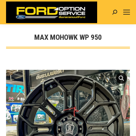
Search:
MAX MOHOWK WP 950
You are here: