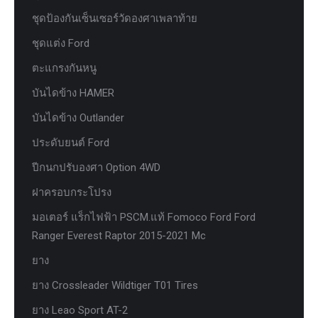
ชุดป้องกันเซ็นเซอร์วัดองศาเพลาท้าย
ชุดแต่ง Ford
ตะแกรงกันหนู
บันไดข้าง HAMER
บันไดข้าง Outlander
ประดับยนต์ Ford
ปีกนกปรับองศา Option 4WD
ฝาครอบกระโปรง
มอเตอร์ แร็กไฟฟ้า PSCM.แท้ Fomoco Ford Ford
Ranger Everest Raptor 2015-2021 Mc
ยาง
ยาง Crossleader Wildtiger T01 Tires
ยาง Leao Sport AT-2