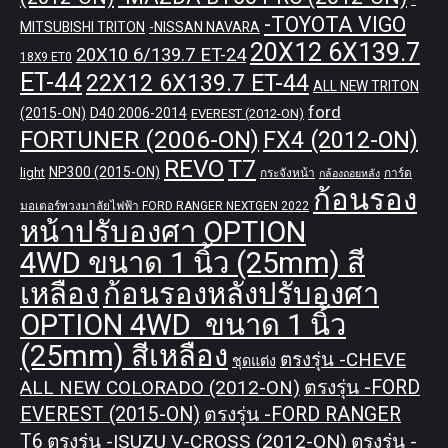
-TOYOTA VIGO
MITSUBISHI TRITON
-NISSAN NAVARA
20X12 6X139.7
20X10 6/139.7 ET-24
18X9 ET0
ET-44
22X12 6X139.7 ET-44
ALL NEW TRITON
ford
(2015-ON)
D40 2006-2014
EVEREST (2012-ON)
FORTUNER (2006-ON)
FX4 (2012-ON)
REVO
T7
NP300 (2015-ON)
light
กระจังหน้า
การ์ด
กล้องถอยหลัง
ก้อนรอง
มอเตอร์พวงมาลัยไฟฟ้า FORD RANGER NEXTGEN 2022
หน้าปรับองศา OPTION
4WD ขนาด 1 นิ้ว (25mm) สี
เหลือง
ก้อนรองหลังปรับองศา
OPTION 4WD ขนาด 1 นิ้ว
(25mm) สีเหลือง
ตรงรุ่น -CHEVE
ชุดแต่ง
ALL NEW COLORADO (2012-ON)
ตรงรุ่น -FORD
EVEREST (2015-ON)
ตรงรุ่น -FORD RANGER
T6
ตรงรุ่น -ISUZU V-CROSS (2012-ON)
ตรงรุ่น -