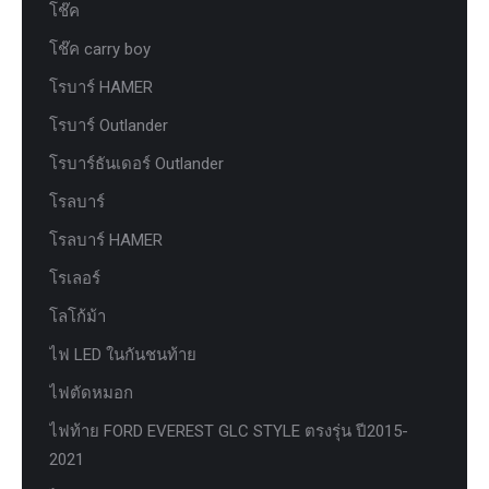
โช๊ค
โช๊ค carry boy
โรบาร์ HAMER
โรบาร์ Outlander
โรบาร์ธันเดอร์ Outlander
โรลบาร์
โรลบาร์ HAMER
โรเลอร์
โลโก้ม้า
ไฟ LED ในกันชนท้าย
ไฟตัดหมอก
ไฟท้าย FORD EVEREST GLC STYLE ตรงรุ่น ปี2015-
2021