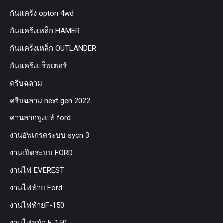
กันแคร้ง opton 4wd
กันแคร้งเหล็ก HAMER
กันแคร้งเหล็ก OUTLANDER
กันแคร้งแร็พเตอร์
ครีบฉลาม
ครีบฉลาม next gen 2022
คานลากจูงแท้ ford
งานอัพเกรดระบบ sycn 3
งานเปิดระบบ FORD
งานไฟ EVEREST
งานไฟท้าย Ford
งานไฟท้ายF-150
งานไฟหน้า F-150