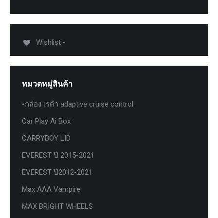
Wishlist -
หมวดหมู่สินค้า
-กล่อง เรด้า adaptive cruise control
Car Play Ai Box
CARRYBOY LID
EVEREST ปี 2015-2021
EVEREST ปี2012-2021
Max AAA Vampire
MAX BRIGHT WHEELS