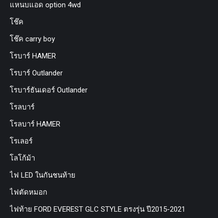
แหนบแอด option 4wd
โช๊ค
โช๊ค carry boy
โรบาร์ HAMER
โรบาร์ Outlander
โรบาร์ธันเดอร์ Outlander
โรลบาร์
โรลบาร์ HAMER
โรเลอร์
โลโก้ม้า
ไฟ LED ในกันชนท้าย
ไฟตัดหมอก
ไฟท้าย FORD EVEREST GLC STYLE ตรงรุ่น ปี2015-2021