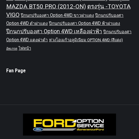
MAZDA BT50 PRO (2012-ON)
ตรงรุ่น -TOYOTA
VIGO
ปีกนกปรับองศา Option 4WD ขาวฝาแดง
ปีกนกปรับองศา
Option 4WD ดำฝาแดง
ปีกนกปรับองศา Option 4WD ฟ้าฝาแดง
ปีกนกปรับองศา Option 4WD เหลืองฝาฟ้า
ปีกนกปรับองศา
Option 4WD แดงฝาดำ
ห่วงโอเมก้าอลูมิเนียม OPTION 4WD (สีแดง)
ไฟหน้า
อัพเกรด
Fan Page