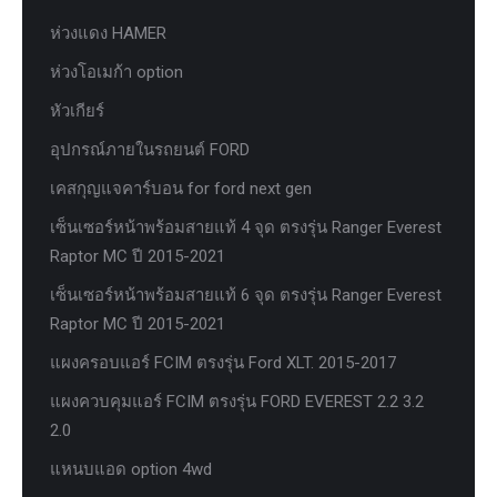
ห่วงแดง HAMER
ห่วงโอเมก้า option
หัวเกียร์
อุปกรณ์ภายในรถยนต์ FORD
เคสกุญแจคาร์บอน for ford next gen
เซ็นเซอร์หน้าพร้อมสายแท้ 4 จุด ตรงรุ่น Ranger Everest
Raptor MC ปี 2015-2021
เซ็นเซอร์หน้าพร้อมสายแท้ 6 จุด ตรงรุ่น Ranger Everest
Raptor MC ปี 2015-2021
แผงครอบแอร์ FCIM ตรงรุ่น Ford XLT. 2015-2017
แผงควบคุมแอร์ FCIM ตรงรุ่น FORD EVEREST 2.2 3.2
2.0
แหนบแอด option 4wd