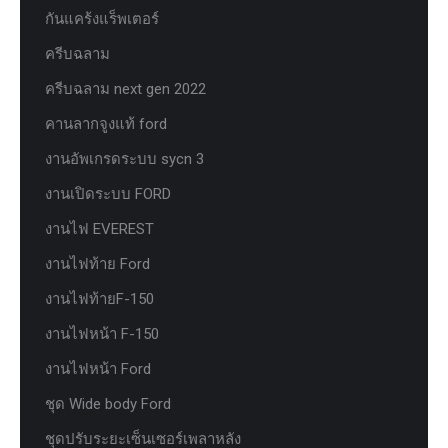
กันแคร้งแร็พเตอร์
ครีบฉลาม
ครีบฉลาม next gen 2022
คานลากจูงแท้ ford
งานอัพเกรดระบบ sycn 3
งานเปิดระบบ FORD
งานไฟ EVEREST
งานไฟท้าย Ford
งานไฟท้ายF-150
งานไฟหน้า F-150
งานไฟหน้า Ford
ชุด Wide body Ford
ชุดปรับระยะเซ็นเซอร์เพลาหลัง