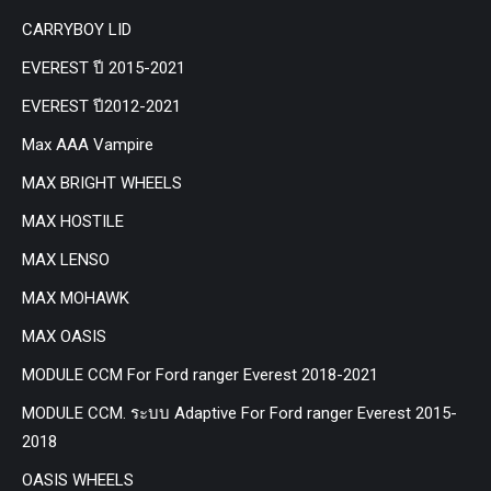
CARRYBOY LID
EVEREST ปี 2015-2021
EVEREST ปี2012-2021
Max AAA Vampire
MAX BRIGHT WHEELS
MAX HOSTILE
MAX LENSO
MAX MOHAWK
MAX OASIS
MODULE CCM For Ford ranger Everest 2018-2021
MODULE CCM. ระบบ Adaptive For Ford ranger Everest 2015-
2018
OASIS WHEELS