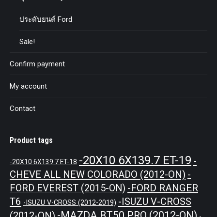
ประดับยนต์ Ford
Sale!
Confirm payment
My account
Contact
Product tags
-20X10 6X139.7 ET-19
-
-20X10 6X139.7 ET-18
CHEVE ALL NEW COLORADO (2012-ON)
-
-FORD RANGER
FORD EVEREST (2015-ON)
T6
-ISUZU V-CROSS
-ISUZU V-CROSS (2012-2019)
-MAZDA BT50 PRO (2012-ON)
(2012-ON)
-