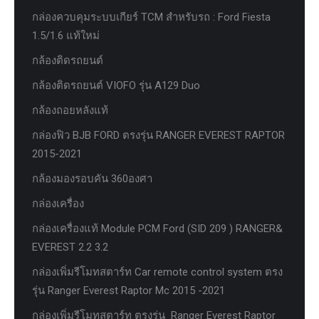
กล่องควบคุมระบบเกียร์ TCM สำหรับรถ : Ford Fiesta
1.5/1.6 แท้ใหม่
กล้องติดรถยนต์
กล้องติดรถยนต์ VIOFO รุ่น A129 Duo
กล้องถอยหลังแท้
กล่องฟิว BJB FORD ตรงรุ่น RANGER EVEREST RAPTOR
2015-2021
กล้องมองรอบคัน 360องศา
กล่องเครื่อง
กล่องเครื่องแท้ Module PCM Ford (SID 209 ) RANGER&
EVEREST 2.2 3.2
กล่องเพิ่มรีโมทสตาร์ท Car remote control system ตรง
รุ่น Ranger Everest Raptor Mc 2015 -2021
กล่องเพิ่มรีโมทสตาร์ท ตรงรุ่น Ranger Everest Raptor