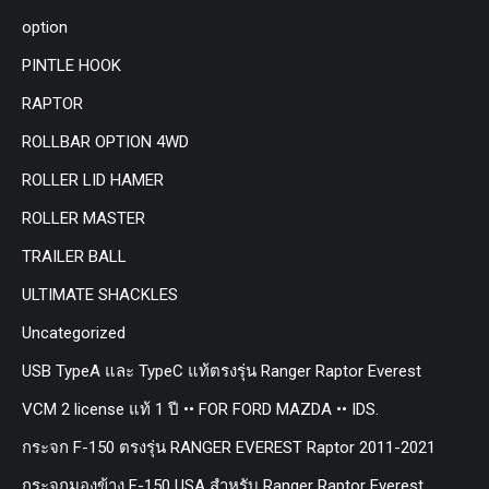
option
PINTLE HOOK
RAPTOR
ROLLBAR OPTION 4WD
ROLLER LID HAMER
ROLLER MASTER
TRAILER BALL
ULTIMATE SHACKLES
Uncategorized
USB TypeA และ TypeC แท้ตรงรุ่น Ranger Raptor Everest
VCM 2 license แท้ 1 ปี •• FOR FORD MAZDA •• IDS.
กระจก F-150 ตรงรุ่น RANGER EVEREST Raptor 2011-2021
กระจกมองข้าง F-150 USA สำหรับ Ranger Raptor Everest