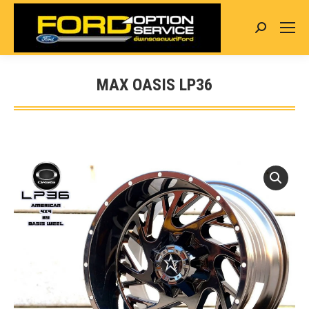
Search:
MAX OASIS LP36
You are here: