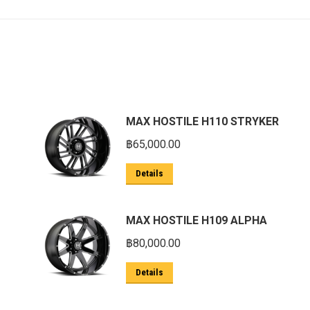
MAX HOSTILE H110 STRYKER
฿
65,000.00
Details
MAX HOSTILE H109 ALPHA
฿
80,000.00
Details