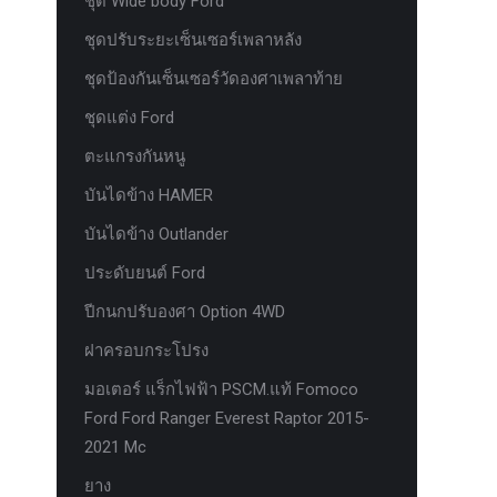
ชุด Wide body Ford
ชุดปรับระยะเซ็นเซอร์เพลาหลัง
ชุดป้องกันเซ็นเซอร์วัดองศาเพลาท้าย
ชุดแต่ง Ford
ตะแกรงกันหนู
บันไดข้าง HAMER
บันไดข้าง Outlander
ประดับยนต์ Ford
ปีกนกปรับองศา Option 4WD
ฝาครอบกระโปรง
มอเตอร์ แร็กไฟฟ้า PSCM.แท้ Fomoco
Ford Ford Ranger Everest Raptor 2015-
2021 Mc
ยาง