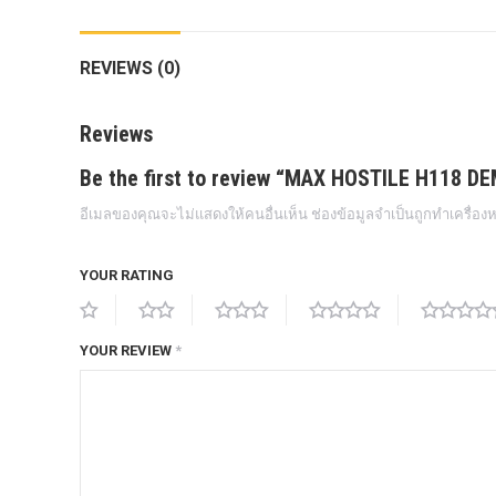
กล้องถอยหลังแท้
REVIEWS (0)
กล่องฟิว BJB FORD ตรงรุ่น RANGER
EVEREST RAPTOR 2015-2021
Reviews
กล้องมองรอบคัน 360องศา
Be the first to review “MAX HOSTILE H118 D
กล่องเครื่อง
อีเมลของคุณจะไม่แสดงให้คนอื่นเห็น
ช่องข้อมูลจำเป็นถูกทำเครื่อ
กล่องเครื่องแท้ Module PCM Ford (SID
209 ) RANGER& EVEREST 2.2 3.2
YOUR RATING
กล่องเพิ่มรีโมทสตาร์ท Car remote
control system ตรงรุ่น Ranger Everest
Raptor Mc 2015 -2021
YOUR REVIEW
*
กล่องเพิ่มรีโมทสตาร์ท ตรงรุ่น Ranger
Everest Raptor Mc 2015 -2021 (ปลั๊ก
ตรงรุ่น ไม่ตัดต่อสาย) ** ต้องโปรแกรม
ระบบ **