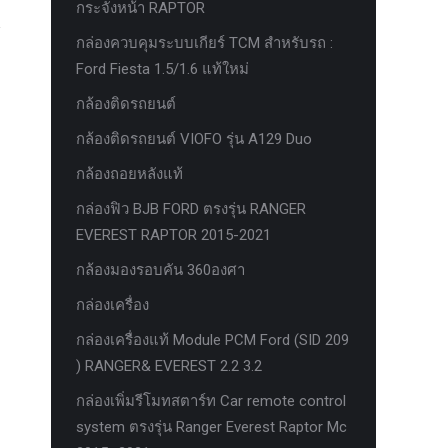
กระจังหน้า RAPTOR
กล่องควบคุมระบบเกียร์ TCM สำหรับรถ :
Ford Fiesta 1.5/1.6 แท้ใหม่
กล้องติดรถยนต์
กล้องติดรถยนต์ VIOFO รุ่น A129 Duo
กล้องถอยหลังแท้
กล่องฟิว BJB FORD ตรงรุ่น RANGER
EVEREST RAPTOR 2015-2021
กล้องมองรอบคัน 360องศา
กล่องเครื่อง
กล่องเครื่องแท้ Module PCM Ford (SID 209
) RANGER& EVEREST 2.2 3.2
กล่องเพิ่มรีโมทสตาร์ท Car remote control
system ตรงรุ่น Ranger Everest Raptor Mc