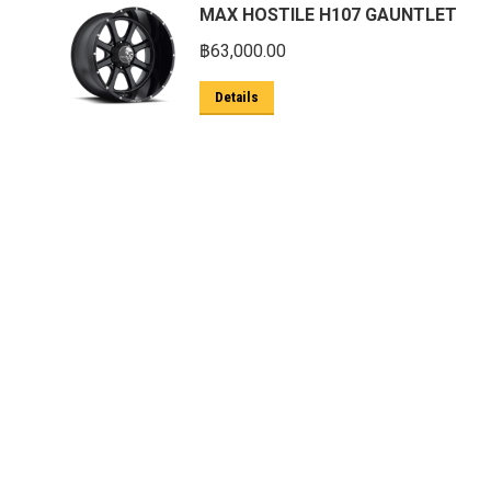
MAX HOSTILE H107 GAUNTLET
฿
63,000.00
Details