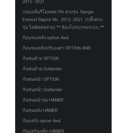
2015 -2021
กล่องเพิ่มรีโมทสตาร์ท ตรงรุ่น Ranger
Everest Raptor Mc 2015 -2021 (ปลั๊กตรง
รุ่น ไม่ตัดต่อสาย) ** ต้องโปรแกรมระบบ **
ก้อนรองหลัง option 4wd
ก้อนรองหลังปรับองศา OPTION 4WD
กันชนท้าย OPTION
กันชนท้าย Outlander
กันชนหน้า OPTION
กันชนหน้า Outlander
กันชนหน้ารุ่น HAMER
กันชนหลัง HAMER
กันแคร้ง opton 4wd
กันแคร้งเหล็ก HAMER