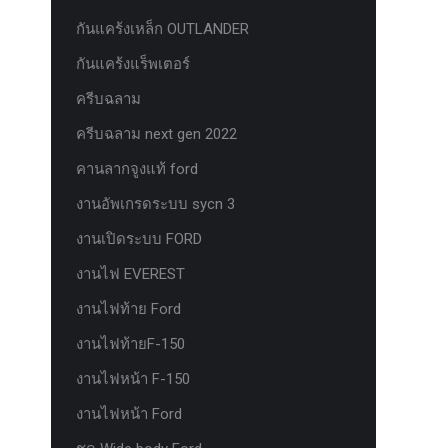
กันแคร้งเหล็ก OUTLANDER
กันแคร้งแร็พเตอร์
ครีบฉลาม
ครีบฉลาม next gen 2022
คานลากจูงแท้ ford
งานอัพเกรดระบบ sycn 3
งานเปิดระบบ FORD
งานไฟ EVEREST
งานไฟท้าย Ford
งานไฟท้ายF-150
งานไฟหน้า F-150
งานไฟหน้า Ford