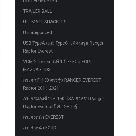
ROLLER MASTER
TRAILER BALL
ULTIMATE SHACKLES
Uncategorized
USB TypeA และ TypeC แท้ตรงรุ่น Ranger
Raptor Everest
VCM 2 license แท้ 1 ปี •• FOR FORD
MAZDA •• IDS.
กระจก F-150 ตรงรุ่น RANGER EVEREST
Raptor 2011-2021
กระจกมองข้าง F-150 USA สำหรับ Ranger
Raptor Everest ปี2012+ 1 คู่
กระจังหน้า EVEREST
กระจังหน้า FORD