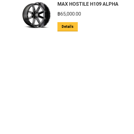
MAX HOSTILE H109 ALPHA
ตะแกรงกันหนู
฿
65,000.00
บันไดข้าง HAMER
Details
บันไดข้าง Outlander
ประดับยนต์ Ford
ปีกนกปรับองศา Option 4WD
ฝาครอบกระโปรง
มอเตอร์ แร็กไฟฟ้า PSCM.แท้ Fomoco
Ford Ford Ranger Everest Raptor 2015-
2021 Mc
ยาง
ยาง Crossleader Wildtiger T01 Tires
ยาง Leao Sport AT-2
ยาง Nos N1