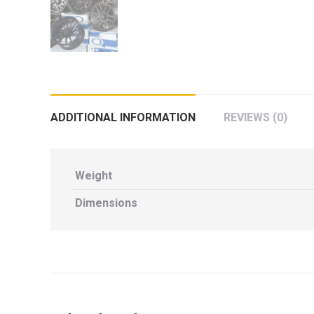
กล้องถอยหลังแท้
กล่องฟิว BJB FORD ตรงรุ่น RANGER
EVEREST RAPTOR 2015-2021
กล้องมองรอบคัน 360องศา
กล่องเครื่อง
ADDITIONAL INFORMATION
REVIEWS (0)
กล่องเครื่องแท้ Module PCM Ford (SID
209 ) RANGER& EVEREST 2.2 3.2
Weight
กล่องเพิ่มรีโมทสตาร์ท Car remote
control system ตรงรุ่น Ranger Everest
Dimensions
Raptor Mc 2015 -2021
กล่องเพิ่มรีโมทสตาร์ท ตรงรุ่น Ranger
Everest Raptor Mc 2015 -2021 (ปลั๊ก
ตรงรุ่น ไม่ตัดต่อสาย) ** ต้องโปรแกรม
ระบบ **