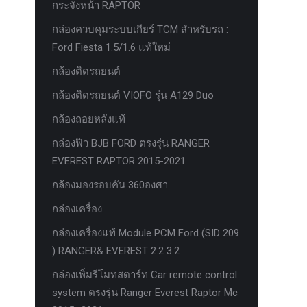
กระจังหน้า RAPTOR
กล่องควบคุมระบบเกียร์ TCM สำหรับรถ :
Ford Fiesta 1.5/1.6 แท้ใหม่
กล้องติดรถยนต์
กล้องติดรถยนต์ VIOFO รุ่น A129 Duo
กล้องถอยหลังแท้
กล่องฟิว BJB FORD ตรงรุ่น RANGER
EVEREST RAPTOR 2015-2021
กล้องมองรอบคัน 360องศา
กล่องเครื่อง
กล่องเครื่องแท้ Module PCM Ford (SID 209
) RANGER& EVEREST 2.2 3.2
กล่องเพิ่มรีโมทสตาร์ท Car remote control
system ตรงรุ่น Ranger Everest Raptor Mc