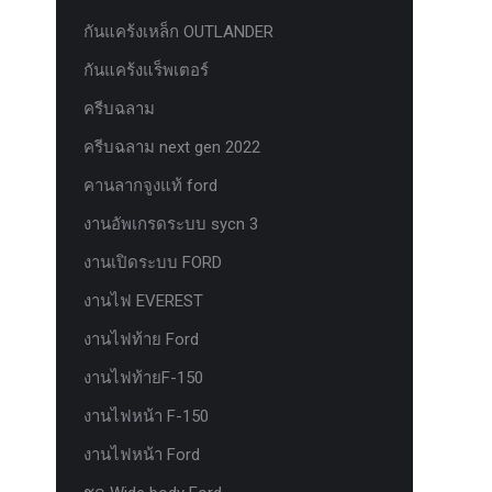
กันแคร้งเหล็ก OUTLANDER
กันแคร้งแร็พเตอร์
ครีบฉลาม
ครีบฉลาม next gen 2022
คานลากจูงแท้ ford
งานอัพเกรดระบบ sycn 3
งานเปิดระบบ FORD
งานไฟ EVEREST
งานไฟท้าย Ford
งานไฟท้ายF-150
งานไฟหน้า F-150
งานไฟหน้า Ford