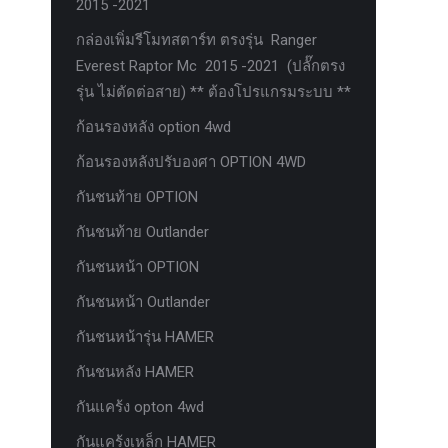
2015 -2021
กล่องเพิ่มรีโมทสตาร์ท ตรงรุ่น Ranger
Everest Raptor Mc 2015 -2021 (ปลั๊กตรง
รุ่น ไม่ตัดต่อสาย) ** ต้องโปรแกรมระบบ **
ก้อนรองหลัง option 4wd
ก้อนรองหลังปรับองศา OPTION 4WD
กันชนท้าย OPTION
กันชนท้าย Outlander
กันชนหน้า OPTION
กันชนหน้า Outlander
กันชนหน้ารุ่น HAMER
กันชนหลัง HAMER
กันแคร้ง opton 4wd
กันแคร้งเหล็ก HAMER