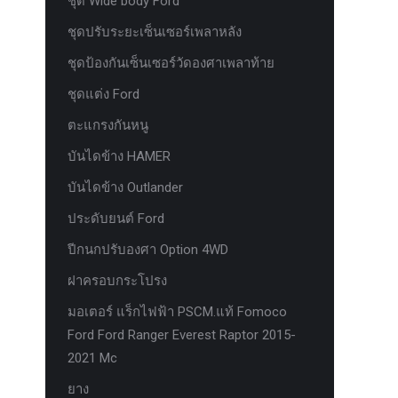
ชุด Wide body Ford
ชุดปรับระยะเซ็นเซอร์เพลาหลัง
ชุดป้องกันเซ็นเซอร์วัดองศาเพลาท้าย
ชุดแต่ง Ford
ตะแกรงกันหนู
บันไดข้าง HAMER
บันไดข้าง Outlander
ประดับยนต์ Ford
ปีกนกปรับองศา Option 4WD
ฝาครอบกระโปรง
มอเตอร์ แร็กไฟฟ้า PSCM.แท้ Fomoco
Ford Ford Ranger Everest Raptor 2015-
2021 Mc
ยาง