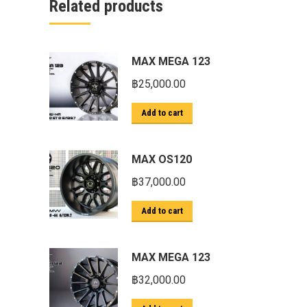
Related products
ก้อนรองหลัง option 4wd
ก้อนรองหลังปรับองศา OPTION 4WD
กันชนท้าย OPTION
MAX MEGA 123
กันชนท้าย Outlander
฿
25,000.00
กันชนหน้า OPTION
Add to cart
กันชนหน้า Outlander
กันชนหน้ารุ่น HAMER
MAX OS120
กันชนหลัง HAMER
฿
37,000.00
กันแคร้ง opton 4wd
Add to cart
กันแคร้งเหล็ก HAMER
กันแคร้งเหล็ก OUTLANDER
MAX MEGA 123
กันแคร้งแร็พเตอร์
฿
32,000.00
ครีบฉลาม