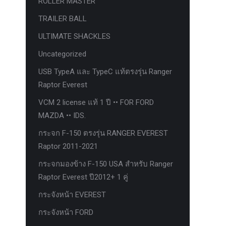
ROLLER MASTER
TRAILER BALL
ULTIMATE SHACKLES
Uncategorized
USB TypeA และ TypeC แท้ตรงรุ่น Ranger
Raptor Everest
VCM 2 license แท้ 1 ปี •• FOR FORD
MAZDA •• IDS.
กระจก F-150 ตรงรุ่น RANGER EVEREST
Raptor 2011-2021
กระจกมองข้าง F-150 USA สำหรับ Ranger
Raptor Everest ปี2012+ 1 คู่
กระจังหน้า EVEREST
กระจังหน้า FORD