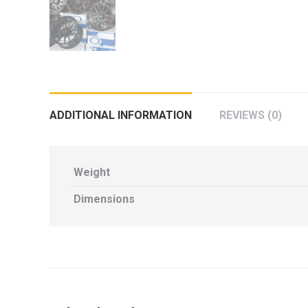
กล้องถอยหลังแท้
กล่องฟิว BJB FORD ตรงรุ่น RANGER
EVEREST RAPTOR 2015-2021
กล้องมองรอบคัน 360องศา
กล่องเครื่อง
ADDITIONAL INFORMATION
REVIEWS (0)
กล่องเครื่องแท้ Module PCM Ford (SID
209 ) RANGER& EVEREST 2.2 3.2
Weight
กล่องเพิ่มรีโมทสตาร์ท Car remote
control system ตรงรุ่น Ranger Everest
Dimensions
Raptor Mc 2015 -2021
กล่องเพิ่มรีโมทสตาร์ท ตรงรุ่น Ranger
Everest Raptor Mc 2015 -2021 (ปลั๊ก
ตรงรุ่น ไม่ตัดต่อสาย) ** ต้องโปรแกรม
ระบบ **