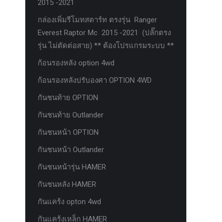
2015 -2021
กล่องเพิ่มรีโมทสตาร์ท ตรงรุ่น Ranger
Everest Raptor Mc 2015 -2021 (ปลั๊กตรง
รุ่น ไม่ตัดต่อสาย) ** ต้องโปรแกรมระบบ **
ก้อนรองหลัง option 4wd
ก้อนรองหลังปรับองศา OPTION 4WD
กันชนท้าย OPTION
กันชนท้าย Outlander
กันชนหน้า OPTION
กันชนหน้า Outlander
กันชนหน้ารุ่น HAMER
กันชนหลัง HAMER
กันแคร้ง opton 4wd
กันแคร้งเหล็ก HAMER