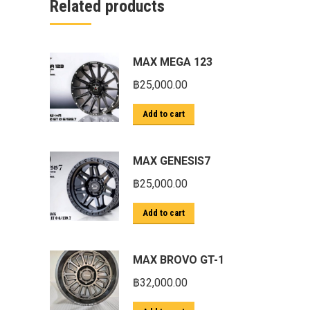
Related products
ก้อนรองหลัง option 4wd
ก้อนรองหลังปรับองศา OPTION 4WD
กันชนท้าย OPTION
MAX MEGA 123
กันชนท้าย Outlander
฿
25,000.00
กันชนหน้า OPTION
Add to cart
กันชนหน้า Outlander
กันชนหน้ารุ่น HAMER
MAX GENESIS7
กันชนหลัง HAMER
฿
25,000.00
กันแคร้ง opton 4wd
Add to cart
กันแคร้งเหล็ก HAMER
กันแคร้งเหล็ก OUTLANDER
MAX BROVO GT-1
กันแคร้งแร็พเตอร์
฿
32,000.00
ครีบฉลาม