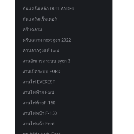
กันแคร้งเหล็ก OUTLANDER
กันแคร้งแร็พเตอร์
ครีบฉลาม
ครีบฉลาม next gen 2022
คานลากจูงแท้ ford
งานอัพเกรดระบบ sycn 3
งานเปิดระบบ FORD
งานไฟ EVEREST
งานไฟท้าย Ford
งานไฟท้ายF-150
งานไฟหน้า F-150
งานไฟหน้า Ford