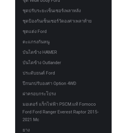
ชุด Wide body Ford
ชุดปรับระยะเซ็นเซอร์เพลาหลัง
ชุดป้องกันเซ็นเซอร์วัดองศาเพลาท้าย
ชุดแต่ง Ford
ตะแกรงกันหนู
บันไดข้าง HAMER
บันไดข้าง Outlander
ประดับยนต์ Ford
ปีกนกปรับองศา Option 4WD
ฝาครอบกระโปรง
มอเตอร์ แร็กไฟฟ้า PSCM.แท้ Fomoco
Ford Ford Ranger Everest Raptor 2015-
2021 Mc
ยาง