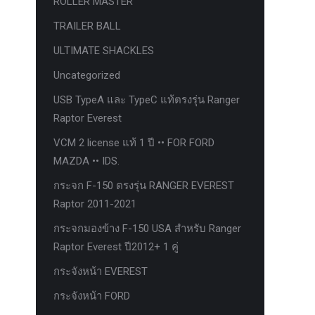
ROLLER MASTER
TRAILER BALL
ULTIMATE SHACKLES
Uncategorized
USB TypeA และ TypeC แท้ตรงรุ่น Ranger
Raptor Everest
VCM 2 license แท้ 1 ปี •• FOR FORD
MAZDA •• IDS.
กระจก F-150 ตรงรุ่น RANGER EVEREST
Raptor 2011-2021
กระจกมองข้าง F-150 USA สำหรับ Ranger
Raptor Everest ปี2012+ 1 คู่
กระจังหน้า EVEREST
กระจังหน้า FORD