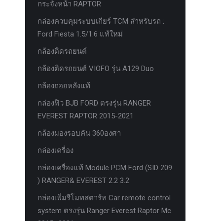
กระจังหน้า RAPTOR
กล่องควบคุมระบบเกียร์ TCM สำหรับรถ :
Ford Fiesta 1.5/1.6 แท้ใหม่
กล้องติดรถยนต์
กล้องติดรถยนต์ VIOFO รุ่น A129 Duo
กล้องถอยหลังแท้
กล่องฟิว BJB FORD ตรงรุ่น RANGER
EVEREST RAPTOR 2015-2021
กล้องมองรอบคัน 360องศา
กล่องเครื่อง
กล่องเครื่องแท้ Module PCM Ford (SID 209
) RANGER& EVEREST 2.2 3.2
กล่องเพิ่มรีโมทสตาร์ท Car remote control
system ตรงรุ่น Ranger Everest Raptor Mc