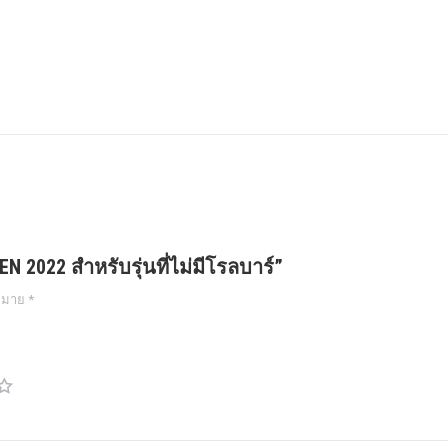
EN 2022 สำหรับรุ่นที่ไม่มีโรลบาร์”
งหมาย
*