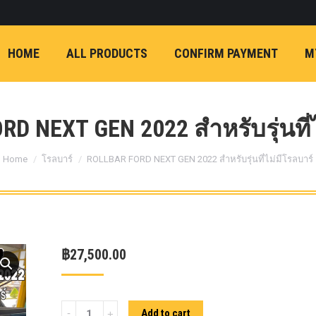
ON)
FX4 (2012-ON
REVO
T
NP300 (2015-ON)
HOME
ALL PRODUCTS
CONFIRM PAYMENT
M
หน้า
การ์ดมอเตอร์พวงมาล
กล้องถอยหลัง
ก้
FORD RANGER NEXTGEN 2022
รองหน้าปรับอง
OPTION 4WD 
D NEXT GEN 2022 สำหรับรุ่นที่
1 นิ้ว (25mm) สี
You are here:
เหลือง
ก้อนรองห
Home
โรลบาร์
ROLLBAR FORD NEXT GEN 2022 สำหรับรุ่นที่ไม่มีโรลบาร์
ปรับองศา OPT
4WD ขนาด 1 นิ
(25mm) สีเหลือ
ตรงรุ่น -CHEVE ALL N
฿
27,500.00
COLORADO (2012-ON)
-FORD EVEREST (201
ตรงรุ่น -FORD RANGER
ROLLBAR
Add to cart