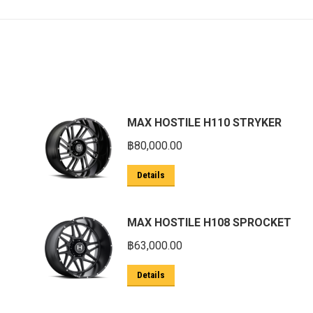
MAX HOSTILE H110 STRYKER
฿
80,000.00
Details
MAX HOSTILE H108 SPROCKET
฿
63,000.00
Details