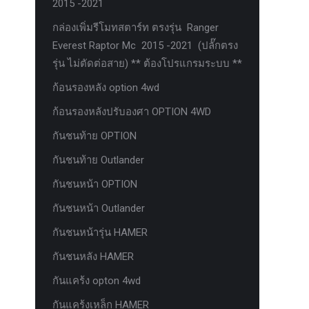
2015 -2021
กล่องเพิ่มรีโมทสตาร์ท ตรงรุ่น Ranger
Everest Raptor Mc 2015 -2021 (ปลั๊กตรง
รุ่น ไม่ตัดต่อสาย) ** ต้องโปรแกรมระบบ **
ก้อนรองหลัง option 4wd
ก้อนรองหลังปรับองศา OPTION 4WD
กันชนท้าย OPTION
กันชนท้าย Outlander
กันชนหน้า OPTION
กันชนหน้า Outlander
กันชนหน้ารุ่น HAMER
กันชนหลัง HAMER
กันแคร้ง opton 4wd
กันแคร้งเหล็ก HAMER