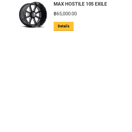
MAX HOSTILE 105 EXILE
฿
65,000.00
Details