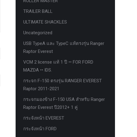
ROLLER MASTER
TRAILER BALL
ULTIMATE SHACKLES
Uncategorized
USB TypeA และ TypeC แท้ตรงรุ่น Ranger
Raptor Everest
VCM 2 license แท้ 1 ปี •• FOR FORD
MAZDA •• IDS.
กระจก F-150 ตรงรุ่น RANGER EVEREST
Raptor 2011-2021
กระจกมองข้าง F-150 USA สำหรับ Ranger
Raptor Everest ปี2012+ 1 คู่
กระจังหน้า EVEREST
กระจังหน้า FORD