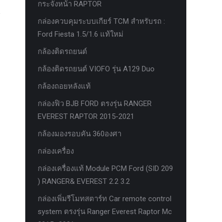
กระจังหน้า RAPTOR
กล่องควบคุมระบบเกียร์ TCM สำหรับรถ :
Ford Fiesta 1.5/1.6 แท้ใหม่
กล้องติดรถยนต์
กล้องติดรถยนต์ VIOFO รุ่น A129 Duo
กล้องถอยหลังแท้
กล่องฟิว BJB FORD ตรงรุ่น RANGER
EVEREST RAPTOR 2015-2021
กล้องมองรอบคัน 360องศา
กล่องเครื่อง
กล่องเครื่องแท้ Module PCM Ford (SID 209
) RANGER& EVEREST 2.2 3.2
กล่องเพิ่มรีโมทสตาร์ท Car remote control
system ตรงรุ่น Ranger Everest Raptor Mc