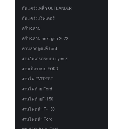
กันแคร้งเหล็ก OUTLANDER
กันแคร้งแร็พเตอร์
ครีบฉลาม
ครีบฉลาม next gen 2022
คานลากจูงแท้ ford
งานอัพเกรดระบบ sycn 3
งานเปิดระบบ FORD
งานไฟ EVEREST
งานไฟท้าย Ford
งานไฟท้ายF-150
งานไฟหน้า F-150
งานไฟหน้า Ford