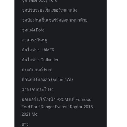
ชุด Wide body Ford
ชุดปรับระยะเซ็นเซอร์เพลาหลัง
ชุดป้องกันเซ็นเซอร์วัดองศาเพลาท้าย
ชุดแต่ง Ford
ตะแกรงกันหนู
บันไดข้าง HAMER
บันไดข้าง Outlander
ประดับยนต์ Ford
ปีกนกปรับองศา Option 4WD
ฝาครอบกระโปรง
มอเตอร์ แร็กไฟฟ้า PSCM.แท้ Fomoco
Ford Ford Ranger Everest Raptor 2015-
2021 Mc
ยาง