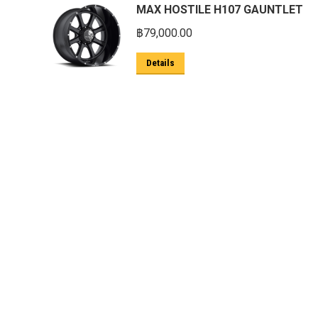
MAX HOSTILE H107 GAUNTLET
ตะแกรงกันหนู
฿
79,000.00
บันไดข้าง HAMER
Details
บันไดข้าง Outlander
ประดับยนต์ Ford
ปีกนกปรับองศา Option 4WD
ฝาครอบกระโปรง
มอเตอร์ แร็กไฟฟ้า PSCM.แท้ Fomoco
Ford Ford Ranger Everest Raptor 2015-
2021 Mc
ยาง
ยาง Crossleader Wildtiger T01 Tires
ยาง Leao Sport AT-2
ยาง Nos N1