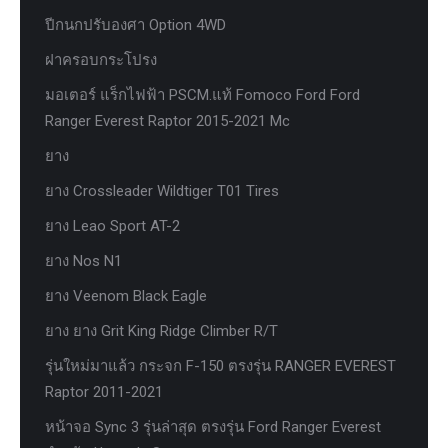
ปีกนกปรับองศา Option 4WD
ฝาครอบกระโปรง
มอเตอร์ แร็กไฟฟ้า PSCM.แท้ Fomoco Ford Ford
Ranger Everest Raptor 2015-2021 Mc
ยาง
ยาง Crossleader Wildtiger T01 Tires
ยาง Leao Sport AT-2
ยาง Nos N1
ยาง Veenom Black Eagle
ยาง ยาง Grit King Ridge Climber R/T
รุ่นใหม่มาแล้ว กระจก F-150 ตรงรุ่น RANGER EVEREST
Raptor 2011-2021
หน้าจอ Sync 3 รุ่นล่าสุด ตรงรุ่น Ford Ranger Everest