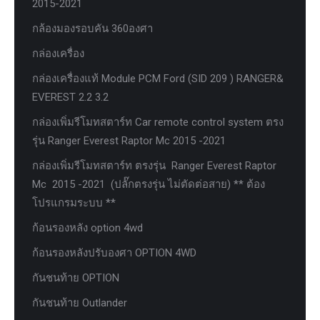
2015-2021
กล้องมองรอบคัน 360องศา
กล่องเครื่อง
กล่องเครื่องแท้ Module PCM Ford (SID 209 ) RANGER&
EVEREST 2.2 3.2
กล่องเพิ่มรีโมทสตาร์ท Car remote control system ตรง
รุ่น Ranger Everest Raptor Mc 2015 -2021
กล่องเพิ่มรีโมทสตาร์ท ตรงรุ่น Ranger Everest Raptor
Mc 2015 -2021 (ปลั๊กตรงรุ่น ไม่ตัดต่อสาย) ** ต้อง
โปรแกรมระบบ **
ก้อนรองหลัง option 4wd
ก้อนรองหลังปรับองศา OPTION 4WD
กันชนท้าย OPTION
กันชนท้าย Outlander