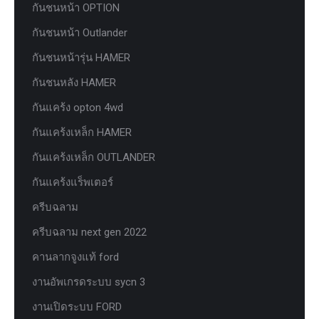
กันชนหน้า OPTION
กันชนหน้า Outlander
กันชนหน้ารุ่น HAMER
กันชนหลัง HAMER
กันแคร้ง opton 4wd
กันแคร้งเหล็ก HAMER
กันแคร้งเหล็ก OUTLANDER
กันแคร้งแร็พเตอร์
ครีบฉลาม
ครีบฉลาม next gen 2022
คานลากจูงแท้ ford
งานอัพเกรดระบบ sycn 3
งานเปิดระบบ FORD