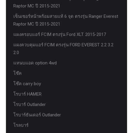
Raptor MC ปี 2015-2021
เซ็นเซอร์หน้าพร้อมสายแท้ 6 จุด ตรงรุ่น Ranger Everest
Raptor MC ปี 2015-2021
แผงครอบแอร์ FCIM ตรงรุ่น Ford XLT. 2015-2017
แผงควบคุมแอร์ FCIM ตรงรุ่น FORD EVEREST 2.2 3.2
2.0
แหนบแอด option 4wd
โช๊ค
โช๊ค carry boy
โรบาร์ HAMER
โรบาร์ Outlander
โรบาร์ธันเดอร์ Outlander
โรลบาร์