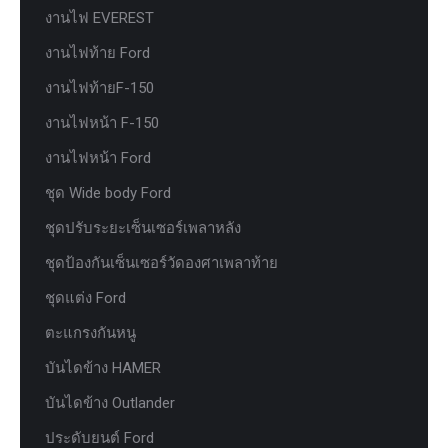
งานไฟ EVEREST
งานไฟท้าย Ford
งานไฟท้ายF-150
งานไฟหน้า F-150
งานไฟหน้า Ford
ชุด Wide body Ford
ชุดปรับระยะเซ็นเซอร์เพลาหลัง
ชุดป้องกันเซ็นเซอร์วัดองศาเพลาท้าย
ชุดแต่ง Ford
ตะแกรงกันหนู
บันไดข้าง HAMER
บันไดข้าง Outlander
ประดับยนต์ Ford