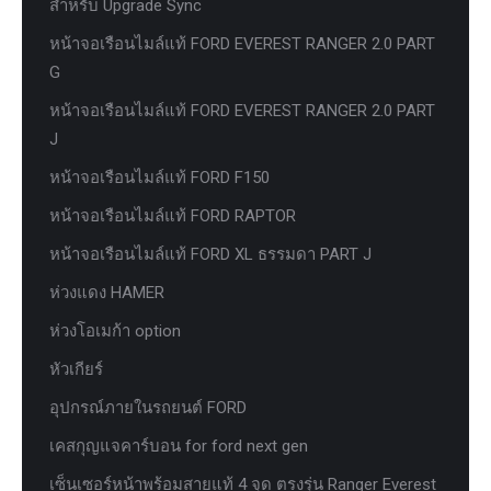
สำหรับ Upgrade Sync
หน้าจอเรือนไมล์แท้ FORD EVEREST RANGER 2.0 PART
G
หน้าจอเรือนไมล์แท้ FORD EVEREST RANGER 2.0 PART
J
หน้าจอเรือนไมล์แท้ FORD F150
หน้าจอเรือนไมล์แท้ FORD RAPTOR
หน้าจอเรือนไมล์แท้ FORD XL ธรรมดา PART J
ห่วงแดง HAMER
ห่วงโอเมก้า option
หัวเกียร์
อุปกรณ์ภายในรถยนต์ FORD
เคสกุญแจคาร์บอน for ford next gen
เซ็นเซอร์หน้าพร้อมสายแท้ 4 จุด ตรงรุ่น Ranger Everest