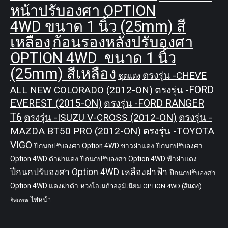
หน้าปรับองศา OPTION
4WD ขนาด 1 นิ้ว (25mm) สี
เหลือง
ก้อนรองหลังปรับองศา
OPTION 4WD ขนาด 1 นิ้ว
(25mm) สีเหลือง
ตรงรุ่น -CHEVE
ชุดแต่ง
ALL NEW COLORADO (2012-ON)
ตรงรุ่น -FORD
EVEREST (2015-ON)
ตรงรุ่น -FORD RANGER
T6
ตรงรุ่น -ISUZU V-CROSS (2012-ON)
ตรงรุ่น -
MAZDA BT50 PRO (2012-ON)
ตรงรุ่น -TOYOTA
VIGO
ปีกนกปรับองศา Option 4WD ขาวฝาแดง
ปีกนกปรับองศา
Option 4WD ดำฝาแดง
ปีกนกปรับองศา Option 4WD ฟ้าฝาแดง
ปีกนกปรับองศา Option 4WD เหลืองฝาฟ้า
ปีกนกปรับองศา
Option 4WD แดงฝาดำ
ห่วงโอเมก้าอลูมิเนียม OPTION 4WD (สีแดง)
ไฟหน้า
อัพเกรด