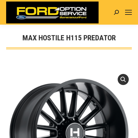
Search:
MAX HOSTILE H115 PREDATOR
You are here: