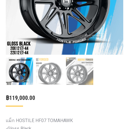
฿
119,000.00
แม็ก HOSTILE HF07 TOMAHAWK
-Gloss Black