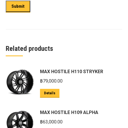
Related products
MAX HOSTILE H110 STRYKER
฿
79,000.00
Details
MAX HOSTILE H109 ALPHA
฿
63,000.00