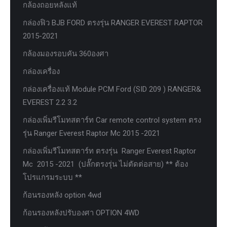
กล้องถอยหลังแท้
กล่องฟิว BJB FORD ตรงรุ่น RANGER EVEREST RAPTOR
2015-2021
กล้องมองรอบคัน 360องศา
กล่องเครื่อง
กล่องเครื่องแท้ Module PCM Ford (SID 209 ) RANGER&
EVEREST 2.2 3.2
กล่องเพิ่มรีโมทสตาร์ท Car remote control system ตรง
รุ่น Ranger Everest Raptor Mc 2015 -2021
กล่องเพิ่มรีโมทสตาร์ท ตรงรุ่น Ranger Everest Raptor
Mc 2015 -2021 (ปลั๊กตรงรุ่น ไม่ตัดต่อสาย) ** ต้อง
โปรแกรมระบบ **
ก้อนรองหลัง option 4wd
ก้อนรองหลังปรับองศา OPTION 4WD