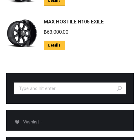
Details
MAX HOSTILE H105 EXILE
฿
63,000.00
Details
Search:
Wishlist -