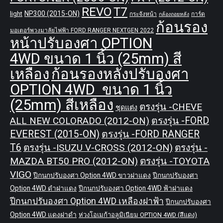
REVO
T7
NP300 (2015-ON)
light
กระจังหน้า
การ์ด
กล้องถอยหลัง
ก้อนรอง
มอเตอร์พวงมาลัยไฟฟ้า FORD RANGER NEXTGEN 2022
หน้าปรับองศา OPTION
4WD ขนาด 1 นิ้ว (25mm) สี
เหลือง
ก้อนรองหลังปรับองศา
OPTION 4WD ขนาด 1 นิ้ว
(25mm) สีเหลือง
ตรงรุ่น -CHEVE
ชุดแต่ง
ALL NEW COLORADO (2012-ON)
ตรงรุ่น -FORD
EVEREST (2015-ON)
ตรงรุ่น -FORD RANGER
T6
ตรงรุ่น -ISUZU V-CROSS (2012-ON)
ตรงรุ่น -
MAZDA BT50 PRO (2012-ON)
ตรงรุ่น -TOYOTA
VIGO
ปีกนกปรับองศา Option 4WD ขาวฝาแดง
ปีกนกปรับองศา
Option 4WD ดำฝาแดง
ปีกนกปรับองศา Option 4WD ฟ้าฝาแดง
ปีกนกปรับองศา Option 4WD เหลืองฝาฟ้า
ปีกนกปรับองศา
Option 4WD แดงฝาดำ
ห่วงโอเมก้าอลูมิเนียม OPTION 4WD (สีแดง)