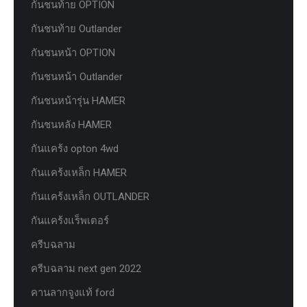
กันชนท้าย OPTION
กันชนท้าย Outlander
กันชนหน้า OPTION
กันชนหน้า Outlander
กันชนหน้ารุ่น HAMER
กันชนหลัง HAMER
กันแคร้ง opton 4wd
กันแคร้งเหล็ก HAMER
กันแคร้งเหล็ก OUTLANDER
กันแคร้งแร็พเตอร์
ครีบฉลาม
ครีบฉลาม next gen 2022
คานลากจูงแท้ ford