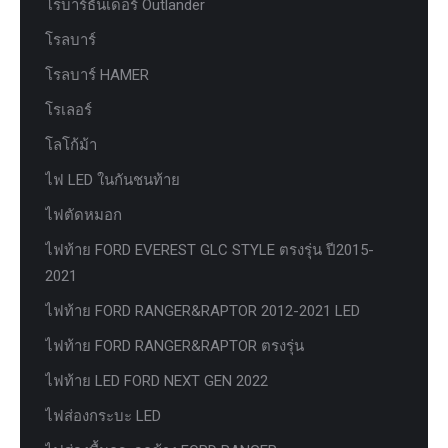
โรบาร์ธันเดอร์ Outlander
โรลบาร์
โรลบาร์ HAMER
โรเลอร์
โลโก้ม้า
ไฟ LED ในกันชนท้าย
ไฟตัดหมอก
ไฟท้าย FORD EVEREST GLC STYLE ตรงรุ่น ปี2015-
2021
ไฟท้าย FORD RANGER&RAPTOR 2012-2021 LED
ไฟท้าย FORD RANGER&RAPTOR ตรงรุ่น
ไฟท้าย LED FORD NEXT GEN 2022
ไฟส่องกระบะ LED