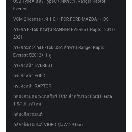
USB TypeA และ TypeC แท้ตรงรุ่น Ranger Raptor
Everest
VCM 2 license แท้ 1 ปี •• FOR FORD MAZDA •• IDS.
กระจก F-150 ตรงรุ่น RANGER EVEREST Raptor 2011-
2021
กระจกมองข้าง F-150 USA สำหรับ Ranger Raptor
Everest ปี2012+ 1 คู่
กระจังหน้า EVEREST
กระจังหน้า FORD
กระจังหน้า RAPTOR
กล่องควบคุมระบบเกียร์ TCM สำหรับรถ : Ford Fiesta
1.5/1.6 แท้ใหม่
กล้องติดรถยนต์
กล้องติดรถยนต์ VIOFO รุ่น A129 Duo