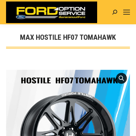
Search:
MAX HOSTILE HF07 TOMAHAWK
You are here: