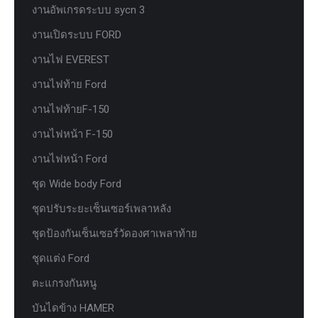
งานอัพเกรดระบบ sycn 3
งานเปิดระบบ FORD
งานไฟ EVEREST
งานไฟท้าย Ford
งานไฟท้ายF-150
งานไฟหน้า F-150
งานไฟหน้า Ford
ชุด Wide body Ford
ชุดปรับระยะเซ็นเซอร์เพลาหลัง
ชุดป้องกันเซ็นเซอร์วัดองศาเพลาท้าย
ชุดแต่ง Ford
ตะแกรงกันหนู
บันไดข้าง HAMER