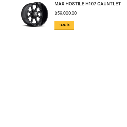
MAX HOSTILE H107 GAUNTLET
ตะแกรงกันหนู
฿
59,000.00
บันไดข้าง HAMER
Details
บันไดข้าง Outlander
ประดับยนต์ Ford
ปีกนกปรับองศา Option 4WD
ฝาครอบกระโปรง
มอเตอร์ แร็กไฟฟ้า PSCM.แท้ Fomoco
Ford Ford Ranger Everest Raptor 2015-
2021 Mc
ยาง
ยาง Crossleader Wildtiger T01 Tires
ยาง Leao Sport AT-2
ยาง Nos N1