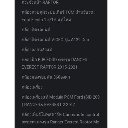
กระจังหน้า RAPTOR
กล่องควบคุมระบบเกียร์ TCM สำหรับรถ :
Ford Fiesta 1.5/1.6 แท้ใหม่
กล้องติดรถยนต์
กล้องติดรถยนต์ VIOFO รุ่น A129 Duo
กล้องถอยหลังแท้
กล่องฟิว BJB FORD ตรงรุ่น RANGER
EVEREST RAPTOR 2015-2021
กล้องมองรอบคัน 360องศา
กล่องเครื่อง
กล่องเครื่องแท้ Module PCM Ford (SID 209
) RANGER& EVEREST 2.2 3.2
กล่องเพิ่มรีโมทสตาร์ท Car remote control
system ตรงรุ่น Ranger Everest Raptor Mc