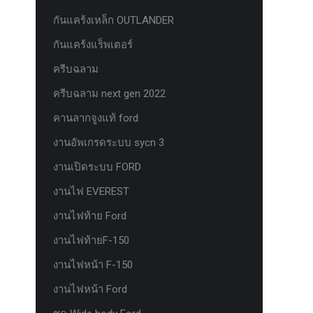
กันแคร้งเหล็ก OUTLANDER
กันแคร้งแร็พเตอร์
ครีบฉลาม
ครีบฉลาม next gen 2022
คานลากจูงแท้ ford
งานอัพเกรดระบบ sycn 3
งานเปิดระบบ FORD
งานไฟ EVEREST
งานไฟท้าย Ford
งานไฟท้ายF-150
งานไฟหน้า F-150
งานไฟหน้า Ford