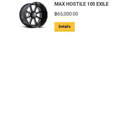
MAX HOSTILE 105 EXILE
฿
65,000.00
Details