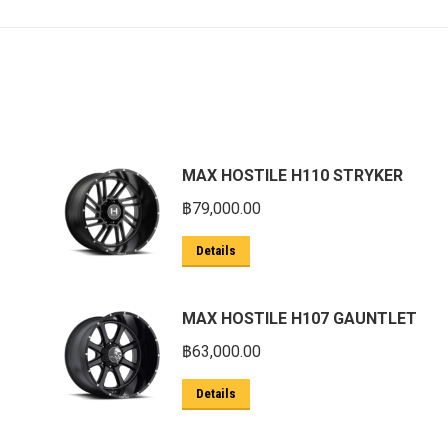
MAX HOSTILE H110 STRYKER
฿
79,000.00
Details
MAX HOSTILE H107 GAUNTLET
฿
63,000.00
Details