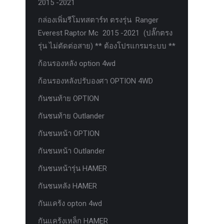
2015 -2021
กล่องเพิ่มรีโมทสตาร์ท ตรงรุ่น Ranger
Everest Raptor Mc 2015 -2021 (ปลั๊กตรง
รุ่น ไม่ตัดต่อสาย) ** ต้องโปรแกรมระบบ **
ก้อนรองหลัง option 4wd
ก้อนรองหลังปรับองศา OPTION 4WD
กันชนท้าย OPTION
กันชนท้าย Outlander
กันชนหน้า OPTION
กันชนหน้า Outlander
กันชนหน้ารุ่น HAMER
กันชนหลัง HAMER
กันแคร้ง opton 4wd
กันแคร้งเหล็ก HAMER