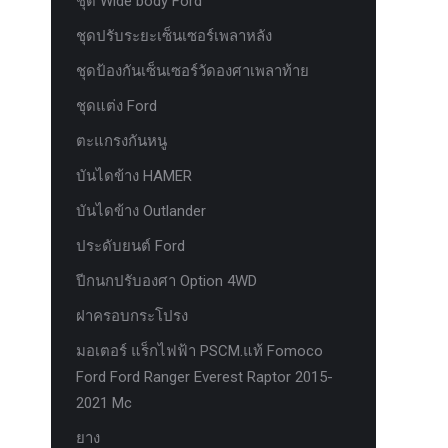
ชุด Wide body Ford
ชุดปรับระยะเซ็นเซอร์เพลาหลัง
ชุดป้องกันเซ็นเซอร์วัดองศาเพลาท้าย
ชุดแต่ง Ford
ตะแกรงกันหนู
บันไดข้าง HAMER
บันไดข้าง Outlander
ประดับยนต์ Ford
ปีกนกปรับองศา Option 4WD
ฝาครอบกระโปรง
มอเตอร์ แร็กไฟฟ้า PSCM.แท้ Fomoco
Ford Ford Ranger Everest Raptor 2015-
2021 Mc
ยาง