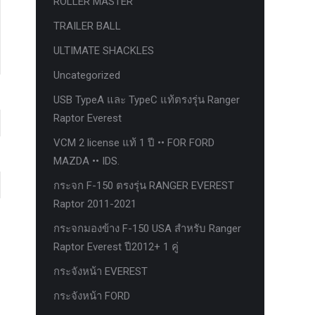
ROLLER MASTER
TRAILER BALL
ULTIMATE SHACKLES
Uncategorized
USB TypeA และ TypeC แท้ตรงรุ่น Ranger
Raptor Everest
VCM 2 license แท้ 1 ปี •• FOR FORD
MAZDA •• IDS.
กระจก F-150 ตรงรุ่น RANGER EVEREST
Raptor 2011-2021
กระจกมองข้าง F-150 USA สำหรับ Ranger
Raptor Everest ปี2012+ 1 คู่
กระจังหน้า EVEREST
กระจังหน้า FORD